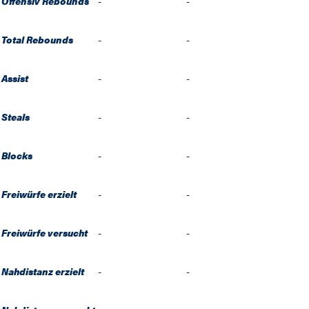
Offensiv Rebounds
-
-
Total Rebounds
-
-
Assist
-
-
Steals
-
-
Blocks
-
-
Freiwürfe erzielt
-
-
Freiwürfe versucht
-
-
Nahdistanz erzielt
-
-