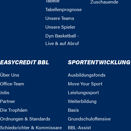
Tabelle
Zuschauende
Tabellenprognose
Unsere Teams
Unsere Spieler
Dyn Basketball -
Live & auf Abruf
EASYCREDIT BBL
SPORTENTWICKLUNG
Über Uns
Ausbildungsfonds
Office-Team
Move Your Sport
Jobs
Leistungssport
Partner
Weiterbildung
Die Trophäen
Basis
Ordnungen & Standards
Grundschuloffensive
Schiedsrichter & Kommissare
BBL-Assist