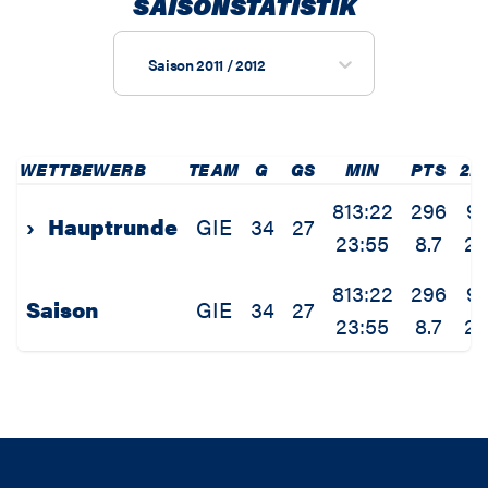
SAISONSTATISTIK
Saison 2011 / 2012
WETTBEWERB
TEAM
G
GS
MIN
PTS
2P
813:22
296
9
›
Hauptrunde
GIE
34
27
23:55
8.7
2.
813:22
296
9
Saison
GIE
34
27
23:55
8.7
2.