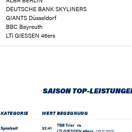
DEUTSCHE BANK SKYLINERS
GIANTS Düsseldorf
BBC Bayreuth
LTi GIESSEN 46ers
SAISON TOP-LEISTUNGE
KATEGORIE
WERT
BEGEGNUNG
TBB Trier
vs
Spielzeit
32:41
LTi GIESSEN 46ers
(
19.11.2011
)