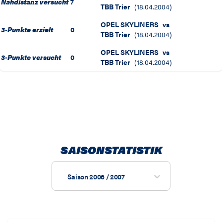
Nahdistanz versucht
7
TBB Trier
(
18.04.2004
)
OPEL SKYLINERS
vs
3-Punkte erzielt
0
TBB Trier
(
18.04.2004
)
OPEL SKYLINERS
vs
3-Punkte versucht
0
TBB Trier
(
18.04.2004
)
SAISONSTATISTIK
Saison 2006 / 2007