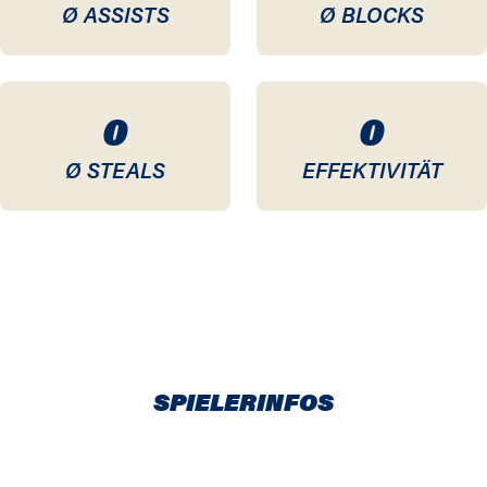
Ø ASSISTS
Ø BLOCKS
0
0
Ø STEALS
EFFEKTIVITÄT
SPIELERINFOS