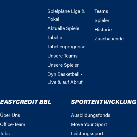
Spielpläne Liga &
Teams
Pokal
Spieler
Aktuelle Spiele
Historie
Tabelle
Zuschauende
Tabellenprognose
Unsere Teams
Unsere Spieler
Dyn Basketball -
Live & auf Abruf
EASYCREDIT BBL
SPORTENTWICKLUNG
Über Uns
Ausbildungsfonds
Office-Team
Move Your Sport
Jobs
Leistungssport