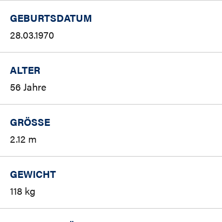
GEBURTSDATUM
28.03.1970
ALTER
56 Jahre
GRÖSSE
2.12 m
GEWICHT
118 kg