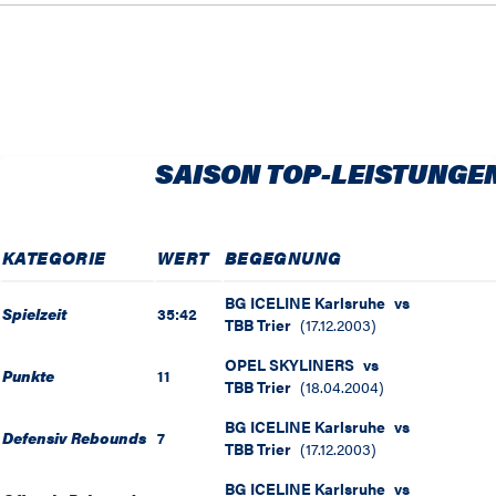
SAISON TOP-LEISTUNGE
KATEGORIE
WERT
BEGEGNUNG
BG ICELINE Karlsruhe
vs
Spielzeit
35:42
TBB Trier
(
17.12.2003
)
OPEL SKYLINERS
vs
Punkte
11
TBB Trier
(
18.04.2004
)
BG ICELINE Karlsruhe
vs
Defensiv Rebounds
7
TBB Trier
(
17.12.2003
)
BG ICELINE Karlsruhe
vs