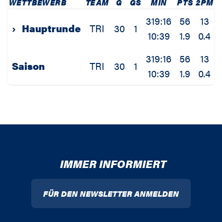
WETTBEWERB
TEAM
G
GS
MIN
PTS
2PM
2
319:16
56
13
›
Hauptrunde
TRI
30
1
10:39
1.9
0.4
319:16
56
13
Saison
TRI
30
1
10:39
1.9
0.4
IMMER INFORMIERT
FÜR DEN NEWSLETTER ANMELDEN