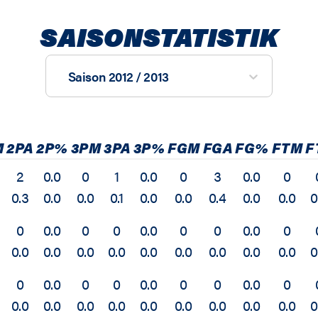
SAISONSTATISTIK
Saison 2012 / 2013
M
2PA
2P%
3PM
3PA
3P%
FGM
FGA
FG%
FTM
F
2
0.0
0
1
0.0
0
3
0.0
0
0.3
0.0
0.0
0.1
0.0
0.0
0.4
0.0
0.0
0
0
0.0
0
0
0.0
0
0
0.0
0
0.0
0.0
0.0
0.0
0.0
0.0
0.0
0.0
0.0
0
0
0.0
0
0
0.0
0
0
0.0
0
0.0
0.0
0.0
0.0
0.0
0.0
0.0
0.0
0.0
0