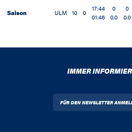
17:44
0
0
Saison
ULM
10
0
01:46
0.0
0.0
IMMER INFORMIER
FÜR DEN NEWSLETTER ANMEL