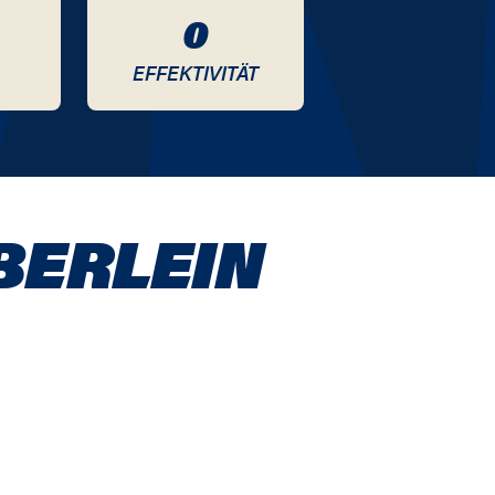
0
EFFEKTIVITÄT
BERLEIN