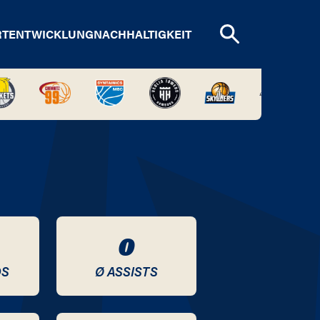
RTENTWICKLUNG
NACHHALTIGKEIT
0
DS
Ø ASSISTS