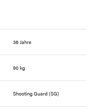
36 Jahre
90 kg
Shooting Guard (SG)