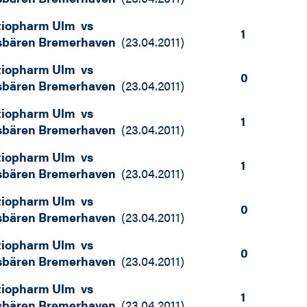
tiopharm Ulm
vs
1
sbären Bremerhaven
(
23.04.2011
)
tiopharm Ulm
vs
0
sbären Bremerhaven
(
23.04.2011
)
tiopharm Ulm
vs
1
sbären Bremerhaven
(
23.04.2011
)
tiopharm Ulm
vs
1
sbären Bremerhaven
(
23.04.2011
)
tiopharm Ulm
vs
0
sbären Bremerhaven
(
23.04.2011
)
tiopharm Ulm
vs
0
sbären Bremerhaven
(
23.04.2011
)
tiopharm Ulm
vs
1
sbären Bremerhaven
(
23.04.2011
)