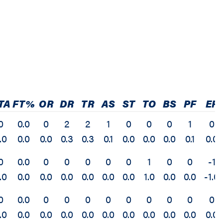
TA
FT%
OR
DR
TR
AS
ST
TO
BS
PF
EF
0
0.0
0
2
2
1
0
0
0
1
0
.0
0.0
0.0
0.3
0.3
0.1
0.0
0.0
0.0
0.1
0.0
0
0.0
0
0
0
0
0
1
0
0
-1
.0
0.0
0.0
0.0
0.0
0.0
0.0
1.0
0.0
0.0
-1.0
0
0.0
0
0
0
0
0
0
0
0
0
.0
0.0
0.0
0.0
0.0
0.0
0.0
0.0
0.0
0.0
0.0