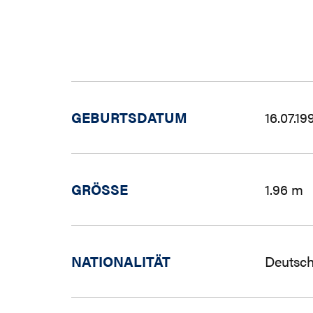
GEBURTSDATUM
16.07.19
GRÖSSE
1.96 m
NATIONALITÄT
Deutsch