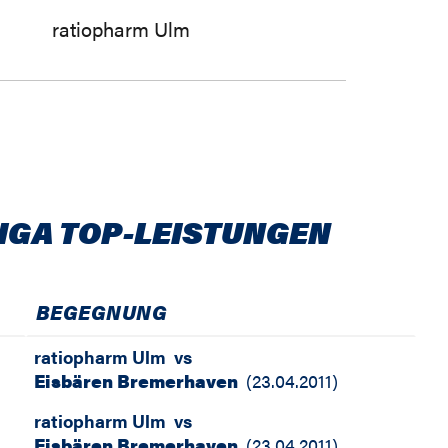
ratiopharm Ulm
IGA TOP-LEISTUNGEN
BEGEGNUNG
ratiopharm Ulm
vs
Eisbären Bremerhaven
(
23.04.2011
)
ratiopharm Ulm
vs
Eisbären Bremerhaven
(
23.04.2011
)