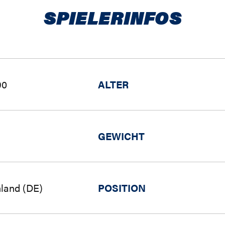
SPIELERINFOS
90
ALTER
GEWICHT
land (DE)
POSITION