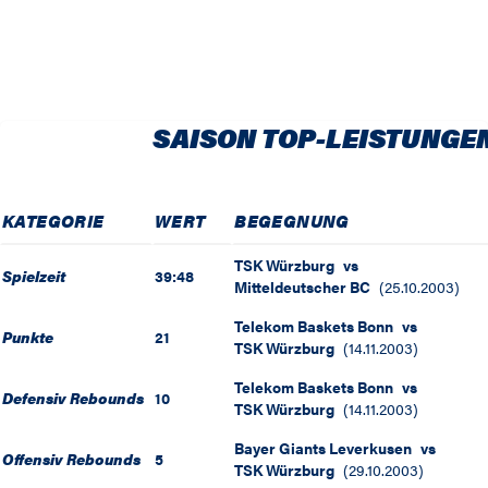
SAISON TOP-LEISTUNGE
KATEGORIE
WERT
BEGEGNUNG
TSK Würzburg
vs
Spielzeit
39:48
Mitteldeutscher BC
(
25.10.2003
)
Telekom Baskets Bonn
vs
Punkte
21
TSK Würzburg
(
14.11.2003
)
Telekom Baskets Bonn
vs
Defensiv Rebounds
10
TSK Würzburg
(
14.11.2003
)
Bayer Giants Leverkusen
vs
Offensiv Rebounds
5
TSK Würzburg
(
29.10.2003
)