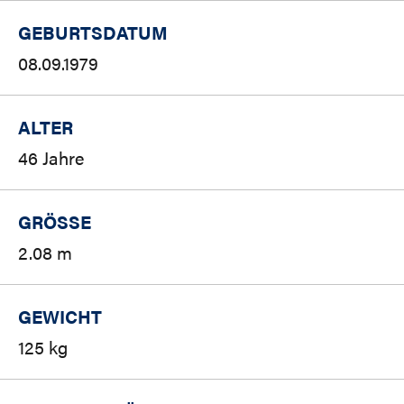
GEBURTSDATUM
08.09.1979
ALTER
46 Jahre
GRÖSSE
2.08 m
GEWICHT
125 kg