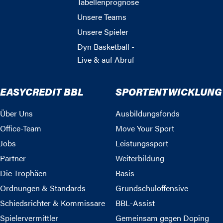
Tabellenprognose
Unsere Teams
Unsere Spieler
Dyn Basketball -
Live & auf Abruf
EASYCREDIT BBL
SPORTENTWICKLUNG
Über Uns
Ausbildungsfonds
Office-Team
Move Your Sport
Jobs
Leistungssport
Partner
Weiterbildung
Die Trophäen
Basis
Ordnungen & Standards
Grundschuloffensive
Schiedsrichter & Kommissare
BBL-Assist
Spielervermittler
Gemeinsam gegen Doping