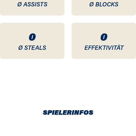
Ø ASSISTS
Ø BLOCKS
0
0
Ø STEALS
EFFEKTIVITÄT
SPIELERINFOS