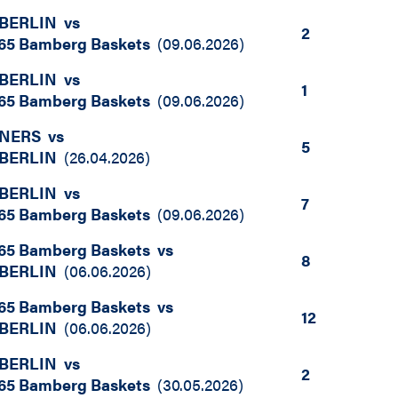
BERLIN
vs
2
5 Bamberg Baskets
(
09.06.2026
)
BERLIN
vs
1
5 Bamberg Baskets
(
09.06.2026
)
INERS
vs
5
BERLIN
(
26.04.2026
)
BERLIN
vs
7
5 Bamberg Baskets
(
09.06.2026
)
5 Bamberg Baskets
vs
8
BERLIN
(
06.06.2026
)
5 Bamberg Baskets
vs
12
BERLIN
(
06.06.2026
)
BERLIN
vs
2
5 Bamberg Baskets
(
30.05.2026
)