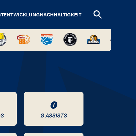
RTENTWICKLUNG
NACHHALTIGKEIT
0
DS
Ø ASSISTS