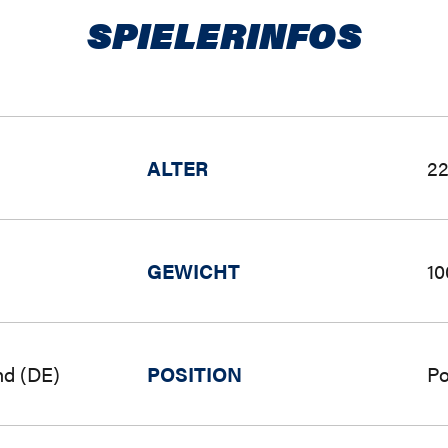
SPIELERINFOS
ALTER
22
GEWICHT
10
nd (DE)
POSITION
Po