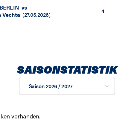
BERLIN
vs
4
 Vechta
(
27.05.2026
)
SAISONSTATISTIK
Saison 2026 / 2027
tiken vorhanden.