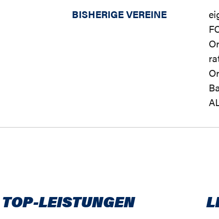
BISHERIGE VEREINE
ei
FC
O
ra
Or
Ba
A
 TOP-LEISTUNGEN
L