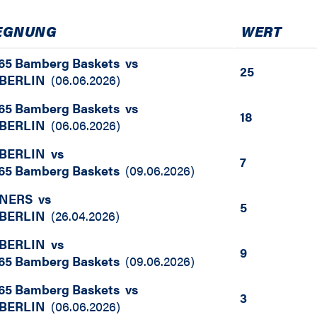
EGNUNG
WERT
5 Bamberg Baskets
vs
25
BERLIN
(
06.06.2026
)
5 Bamberg Baskets
vs
18
BERLIN
(
06.06.2026
)
BERLIN
vs
7
5 Bamberg Baskets
(
09.06.2026
)
INERS
vs
5
BERLIN
(
26.04.2026
)
BERLIN
vs
9
5 Bamberg Baskets
(
09.06.2026
)
5 Bamberg Baskets
vs
3
BERLIN
(
06.06.2026
)