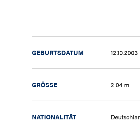
GEBURTSDATUM
12.10.2003
GRÖSSE
2.04 m
NATIONALITÄT
Deutschla