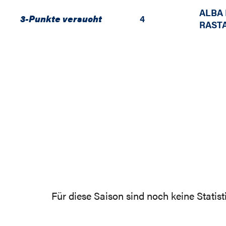
ALBA 
3-Punkte versucht
4
RASTA
Für diese Saison sind noch keine Statis