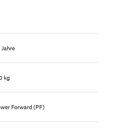
 Jahre
0 kg
wer Forward (PF)