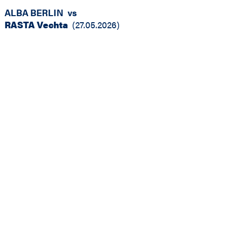
ALBA BERLIN
vs
RASTA Vechta
(
27.05.2026
)