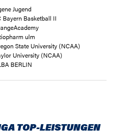
gene Jugend
 Bayern Basketball II
rangeAcademy
tiopharm ulm
egon State University (NCAA)
ylor University (NCAA)
LBA BERLIN
IGA TOP-LEISTUNGEN