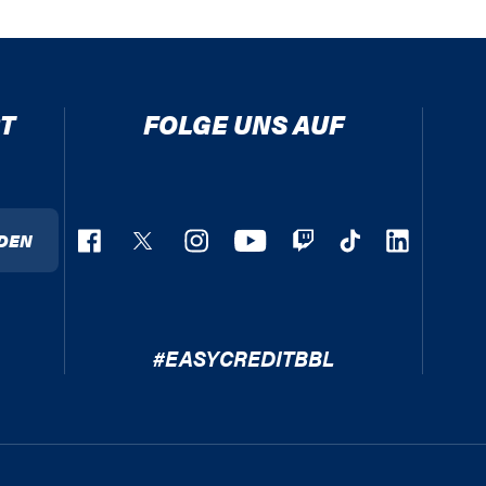
T
FOLGE UNS AUF
DEN
#EASYCREDITBBL