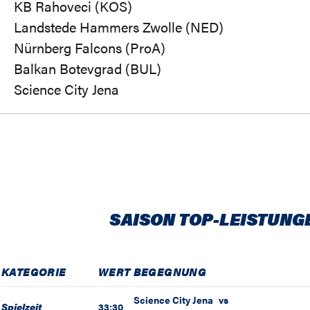
KB Rahoveci (KOS)
Landstede Hammers Zwolle (NED)
Nürnberg Falcons (ProA)
Balkan Botevgrad (BUL)
Science City Jena
SAISON TOP-LEISTUNG
KATEGORIE
WERT
BEGEGNUNG
Science City Jena
vs
Spielzeit
33:30