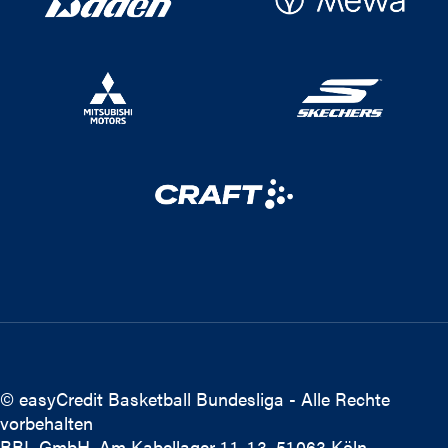
© easyCredit Basketball Bundesliga - Alle Rechte
vorbehalten
BBL GmbH, Am Kabellager 11-13, 51063 Köln