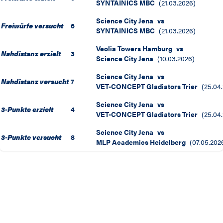
SYNTAINICS MBC
(
21.03.2026
)
Science City Jena
vs
Freiwürfe versucht
6
SYNTAINICS MBC
(
21.03.2026
)
Veolia Towers Hamburg
vs
Nahdistanz erzielt
3
Science City Jena
(
10.03.2026
)
Science City Jena
vs
Nahdistanz versucht
7
VET-CONCEPT Gladiators Trier
(
25.04
Science City Jena
vs
3-Punkte erzielt
4
VET-CONCEPT Gladiators Trier
(
25.04
Science City Jena
vs
3-Punkte versucht
8
MLP Academics Heidelberg
(
07.05.202