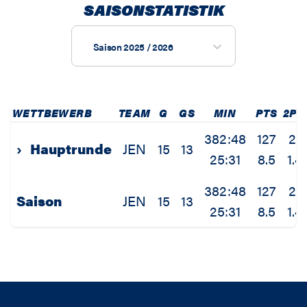
SAISONSTATISTIK
Saison 2025 / 2026
WETTBEWERB
TEAM
G
GS
MIN
PTS
2PM
382:48
127
21
›
Hauptrunde
JEN
15
13
25:31
8.5
1.4
382:48
127
21
Saison
JEN
15
13
25:31
8.5
1.4