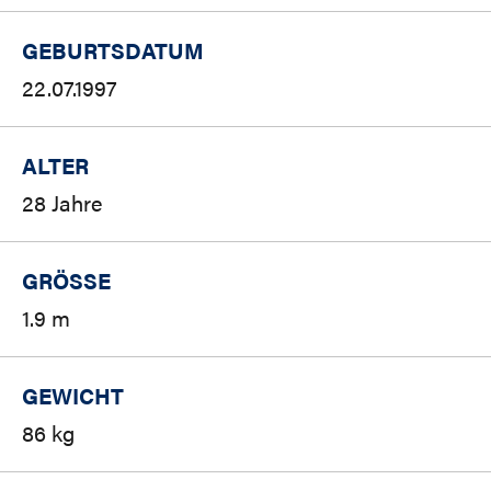
GEBURTSDATUM
22.07.1997
ALTER
28 Jahre
GRÖSSE
1.9 m
GEWICHT
86 kg