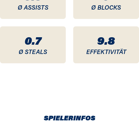
Ø ASSISTS
Ø BLOCKS
0.7
9.8
Ø STEALS
EFFEKTIVITÄT
SPIELERINFOS