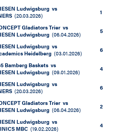
IESEN Ludwigsburg
vs
1
NERS
(
20.03.2026
)
NCEPT Gladiators Trier
vs
5
IESEN Ludwigsburg
(
06.04.2026
)
IESEN Ludwigsburg
vs
6
ademics Heidelberg
(
03.01.2026
)
5 Bamberg Baskets
vs
4
IESEN Ludwigsburg
(
09.01.2026
)
IESEN Ludwigsburg
vs
6
NERS
(
20.03.2026
)
NCEPT Gladiators Trier
vs
2
IESEN Ludwigsburg
(
06.04.2026
)
IESEN Ludwigsburg
vs
4
INICS MBC
(
19.02.2026
)