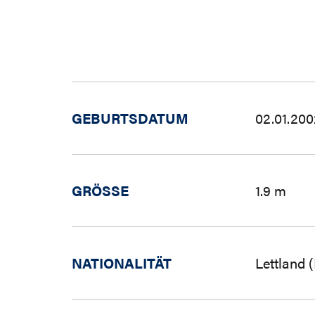
GEBURTSDATUM
02.01.200
GRÖSSE
1.9 m
NATIONALITÄT
Lettland 