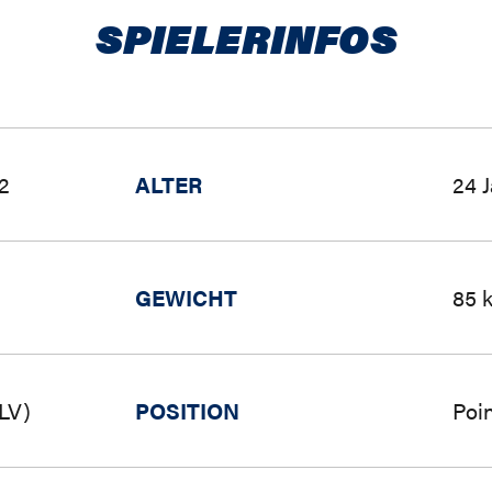
SPIELERINFOS
2
ALTER
24 
GEWICHT
85 
(LV)
POSITION
Poi