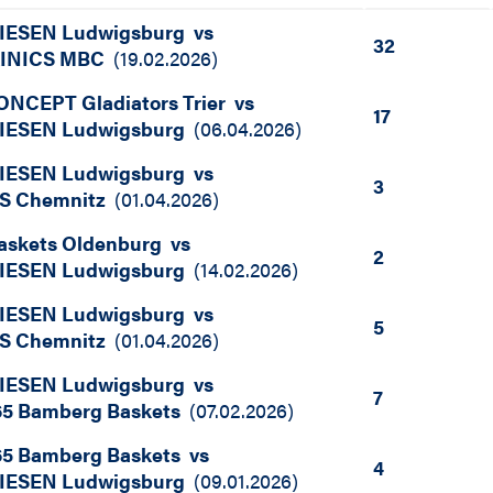
IESEN Ludwigsburg
vs
32
INICS MBC
(
19.02.2026
)
NCEPT Gladiators Trier
vs
17
IESEN Ludwigsburg
(
06.04.2026
)
IESEN Ludwigsburg
vs
3
S Chemnitz
(
01.04.2026
)
askets Oldenburg
vs
2
IESEN Ludwigsburg
(
14.02.2026
)
IESEN Ludwigsburg
vs
5
S Chemnitz
(
01.04.2026
)
IESEN Ludwigsburg
vs
7
5 Bamberg Baskets
(
07.02.2026
)
5 Bamberg Baskets
vs
4
IESEN Ludwigsburg
(
09.01.2026
)