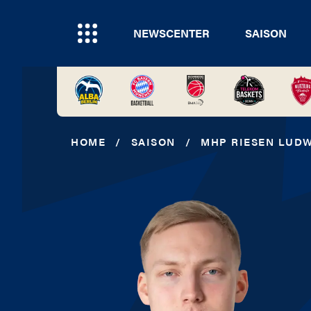
NEWSCENTER
SAISON
HOME
/
SAISON
/
MHP RIESEN LUD