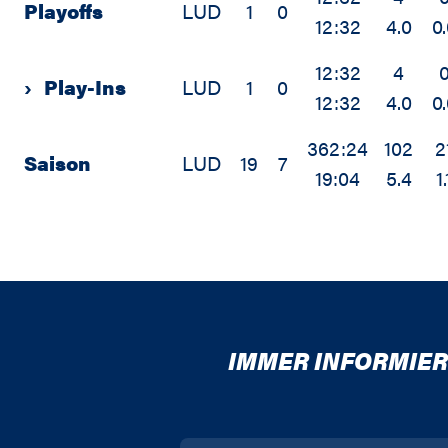
Playoffs
LUD
1
0
12:32
4.0
0
12:32
4
›
Play-Ins
LUD
1
0
12:32
4.0
0
362:24
102
2
Saison
LUD
19
7
19:04
5.4
1.
IMMER INFORMIER