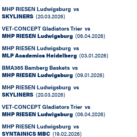
MHP RIESEN Ludwigsburg
vs
SKYLINERS
(
20.03.2026
)
VET-CONCEPT Gladiators Trier
vs
MHP RIESEN Ludwigsburg
(
06.04.2026
)
MHP RIESEN Ludwigsburg
vs
MLP Academics Heidelberg
(
03.01.2026
)
BMA365 Bamberg Baskets
vs
MHP RIESEN Ludwigsburg
(
09.01.2026
)
MHP RIESEN Ludwigsburg
vs
SKYLINERS
(
20.03.2026
)
VET-CONCEPT Gladiators Trier
vs
MHP RIESEN Ludwigsburg
(
06.04.2026
)
MHP RIESEN Ludwigsburg
vs
SYNTAINICS MBC
(
19.02.2026
)