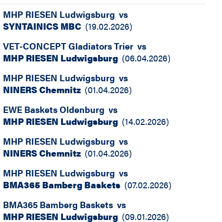
MHP RIESEN Ludwigsburg
vs
SYNTAINICS MBC
(
19.02.2026
)
VET-CONCEPT Gladiators Trier
vs
MHP RIESEN Ludwigsburg
(
06.04.2026
)
MHP RIESEN Ludwigsburg
vs
NINERS Chemnitz
(
01.04.2026
)
EWE Baskets Oldenburg
vs
MHP RIESEN Ludwigsburg
(
14.02.2026
)
MHP RIESEN Ludwigsburg
vs
NINERS Chemnitz
(
01.04.2026
)
MHP RIESEN Ludwigsburg
vs
BMA365 Bamberg Baskets
(
07.02.2026
)
BMA365 Bamberg Baskets
vs
MHP RIESEN Ludwigsburg
(
09.01.2026
)