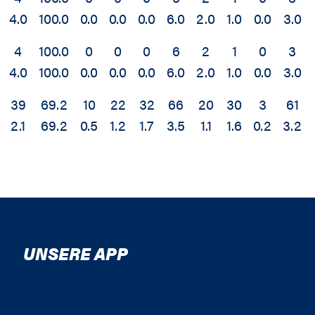
4.0
100.0
0.0
0.0
0.0
6.0
2.0
1.0
0.0
3.0
4
100.0
0
0
0
6
2
1
0
3
4.0
100.0
0.0
0.0
0.0
6.0
2.0
1.0
0.0
3.0
39
69.2
10
22
32
66
20
30
3
61
2.1
69.2
0.5
1.2
1.7
3.5
1.1
1.6
0.2
3.2
UNSERE APP