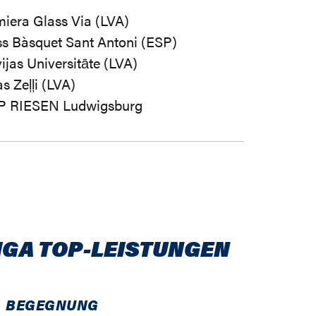
miera Glass Via (LVA)
ss Bàsquet Sant Antoni (ESP)
ijas Universitāte (LVA)
s Zeļļi (LVA)
 RIESEN Ludwigsburg
IGA TOP-LEISTUNGEN
BEGEGNUNG