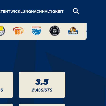
RTENTWICKLUNG
NACHHALTIGKEIT
3.5
DS
Ø ASSISTS