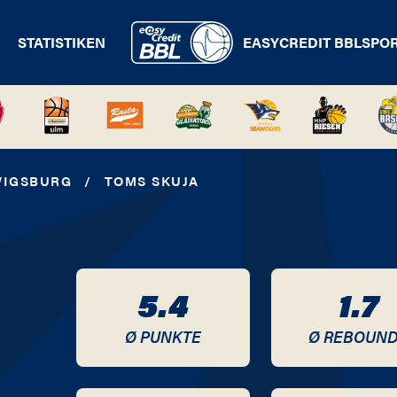
STATISTIKEN
EASYCREDIT BBL
SPO
WIGSBURG
/
TOMS SKUJA
5.4
1.7
Ø PUNKTE
Ø REBOUN