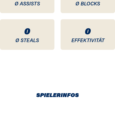
Ø ASSISTS
Ø BLOCKS
0
0
Ø STEALS
EFFEKTIVITÄT
SPIELERINFOS