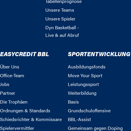
Tabellenprognose
Unsere Teams
Unsere Spieler
Dyn Basketball -
Live & auf Abruf
EASYCREDIT BBL
SPORTENTWICKLUNG
Über Uns
Ausbildungsfonds
Office-Team
Move Your Sport
Jobs
Leistungssport
Partner
Weiterbildung
Die Trophäen
Basis
Ordnungen & Standards
Grundschuloffensive
Schiedsrichter & Kommissare
BBL-Assist
Spielervermittler
Gemeinsam gegen Doping