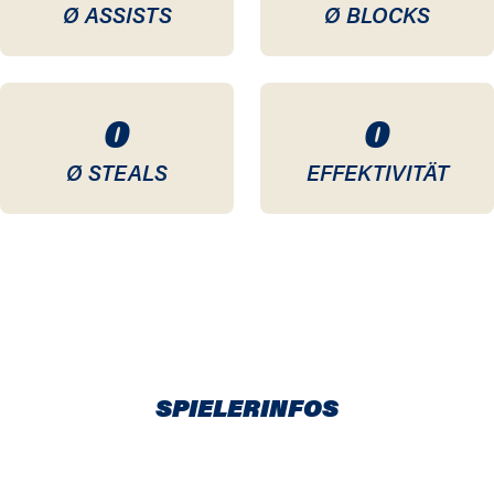
Ø ASSISTS
Ø BLOCKS
0
0
Ø STEALS
EFFEKTIVITÄT
SPIELERINFOS