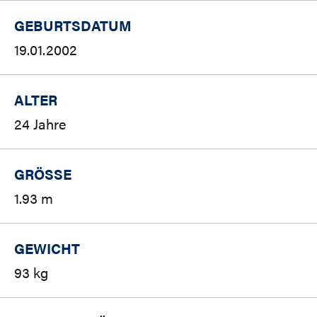
GEBURTSDATUM
19.01.2002
ALTER
24 Jahre
GRÖSSE
1.93 m
GEWICHT
93 kg