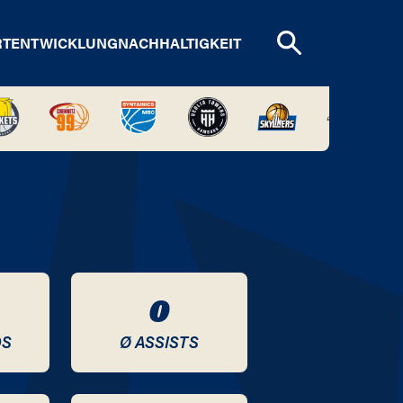
RTENTWICKLUNG
NACHHALTIGKEIT
0
DS
Ø ASSISTS