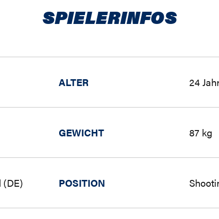
SPIELERINFOS
ALTER
24 Jah
GEWICHT
87 kg
 (DE)
POSITION
Shooti