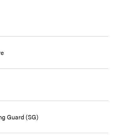
re
ng Guard (SG)