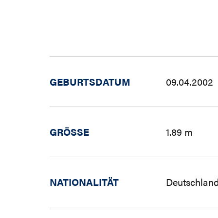
GEBURTSDATUM
09.04.2002
GRÖSSE
1.89 m
NATIONALITÄT
Deutschland