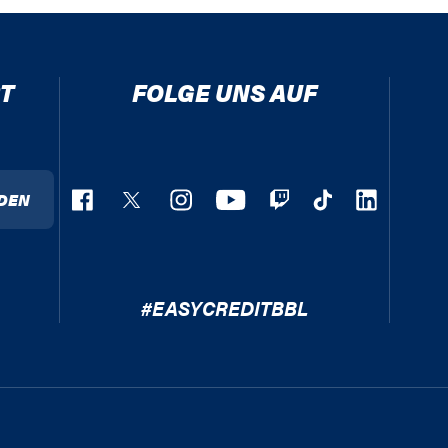
T
FOLGE UNS AUF
DEN
#EASYCREDITBBL