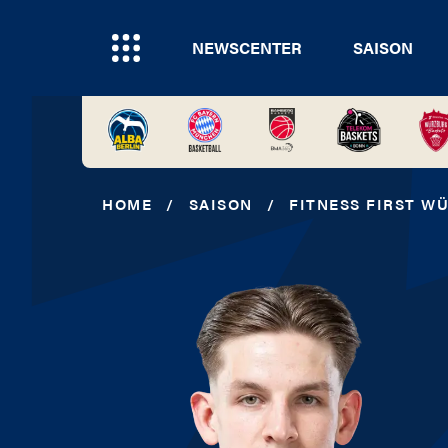
NEWSCENTER
SAISON
HOME
/
SAISON
/
FITNESS FIRST W