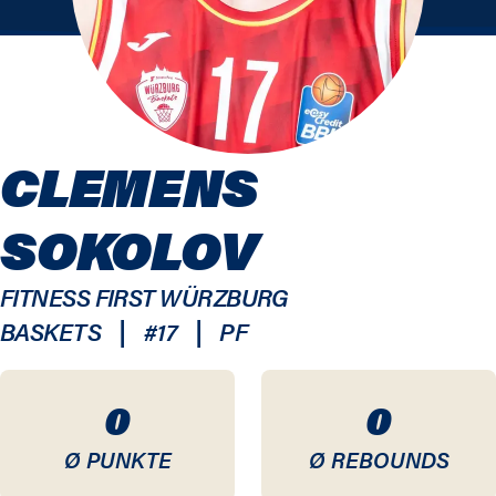
CLEMENS
SOKOLOV
FITNESS FIRST WÜRZBURG
|
|
BASKETS
#
17
PF
0
0
Ø PUNKTE
Ø REBOUNDS