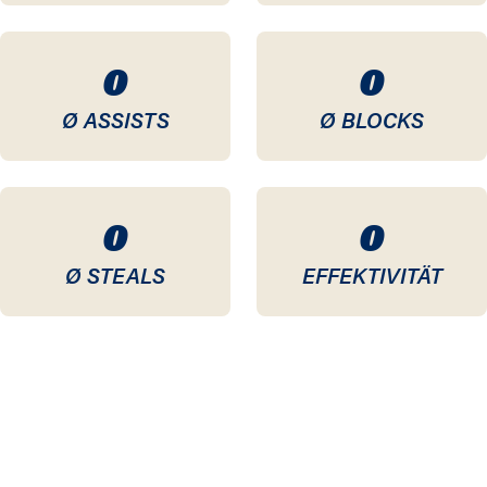
0
0
Ø ASSISTS
Ø BLOCKS
0
0
Ø STEALS
EFFEKTIVITÄT