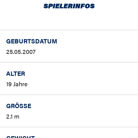
SPIELERINFOS
GEBURTSDATUM
25.05.2007
ALTER
19 Jahre
GRÖSSE
2.1 m
GEWICHT