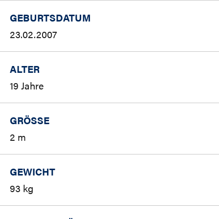
GEBURTSDATUM
23.02.2007
ALTER
19 Jahre
GRÖSSE
2 m
GEWICHT
93 kg