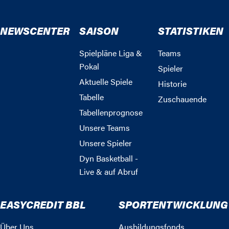
NEWSCENTER
SAISON
STATISTIKEN
Spielpläne Liga &
Teams
Pokal
Spieler
Aktuelle Spiele
Historie
Tabelle
Zuschauende
Tabellenprognose
Unsere Teams
Unsere Spieler
Dyn Basketball -
Live & auf Abruf
EASYCREDIT BBL
SPORTENTWICKLUNG
Über Uns
Ausbildungsfonds