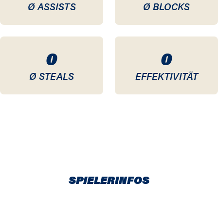
Ø ASSISTS
Ø BLOCKS
0
0
Ø STEALS
EFFEKTIVITÄT
SPIELERINFOS