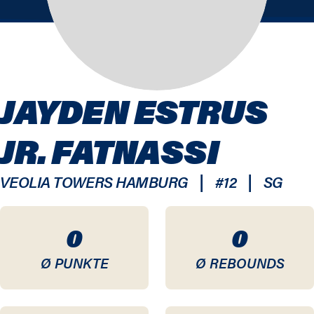
JAYDEN ESTRUS
JR. FATNASSI
|
|
VEOLIA TOWERS HAMBURG
#
12
SG
0
0
Ø PUNKTE
Ø REBOUNDS