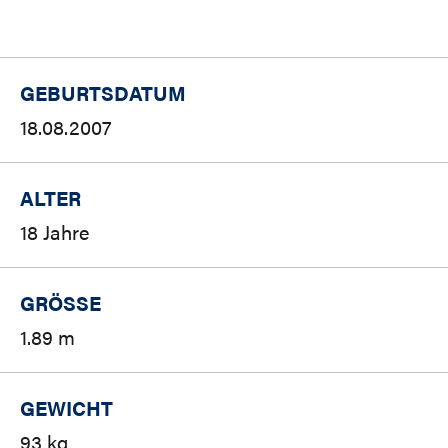
GEBURTSDATUM
18.08.2007
ALTER
18 Jahre
GRÖSSE
1.89 m
GEWICHT
93 kg