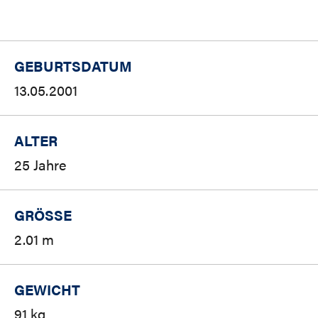
GEBURTSDATUM
13.05.2001
ALTER
25 Jahre
GRÖSSE
2.01 m
GEWICHT
91 kg