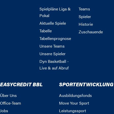
Spielpläne Liga &
Teams
Pokal
Spieler
Aktuelle Spiele
Historie
Tabelle
Zuschauende
Tabellenprognose
Unsere Teams
Unsere Spieler
Dyn Basketball -
Live & auf Abruf
EASYCREDIT BBL
SPORTENTWICKLUNG
Über Uns
Ausbildungsfonds
Office-Team
Move Your Sport
Jobs
Leistungssport