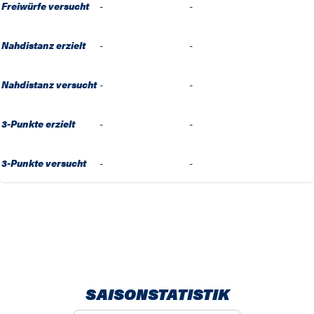
Freiwürfe versucht
-
-
Nahdistanz erzielt
-
-
Nahdistanz versucht
-
-
3-Punkte erzielt
-
-
3-Punkte versucht
-
-
SAISONSTATISTIK