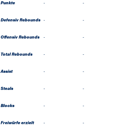
Punkte
-
-
Defensiv Rebounds
-
-
Offensiv Rebounds
-
-
Total Rebounds
-
-
Assist
-
-
Steals
-
-
Blocks
-
-
Freiwürfe erzielt
-
-