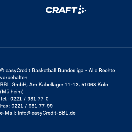
© easyCredit Basketball Bundesliga - Alle Rechte
vorbehalten
BBL GmbH, Am Kabellager 11-13, 51063 Köln
(Mülheim)
Tel.: 0221 / 981 77-0
Fax: 0221 / 981 77-99
e-Mail:
Info@easyCredit-BBL.de