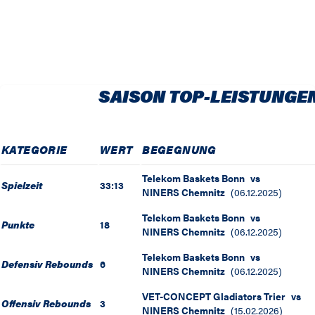
SAISON TOP-LEISTUNGE
KATEGORIE
WERT
BEGEGNUNG
Telekom Baskets Bonn
vs
Spielzeit
33:13
NINERS Chemnitz
(
06.12.2025
)
Telekom Baskets Bonn
vs
Punkte
18
NINERS Chemnitz
(
06.12.2025
)
Telekom Baskets Bonn
vs
Defensiv Rebounds
6
NINERS Chemnitz
(
06.12.2025
)
VET-CONCEPT Gladiators Trier
vs
Offensiv Rebounds
3
NINERS Chemnitz
(
15.02.2026
)