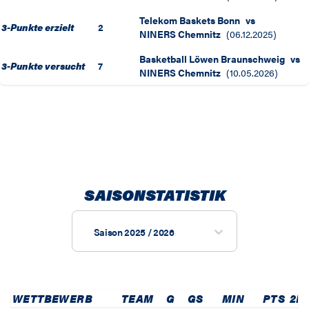
Telekom Baskets Bonn
vs
3-Punkte erzielt
2
NINERS Chemnitz
(
06.12.2025
)
Basketball Löwen Braunschweig
vs
3-Punkte versucht
7
NINERS Chemnitz
(
10.05.2026
)
SAISONSTATISTIK
Saison 2025 / 2026
WETTBEWERB
TEAM
G
GS
MIN
PTS
2P