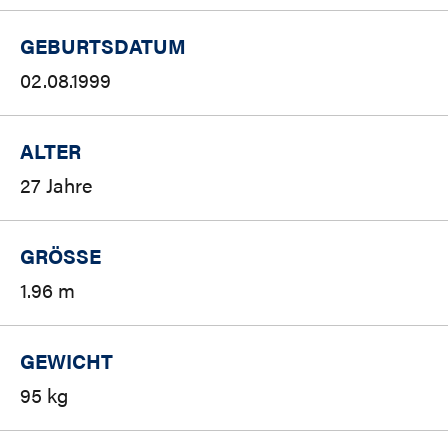
GEBURTSDATUM
02.08.1999
ALTER
27 Jahre
GRÖSSE
1.96 m
GEWICHT
95 kg