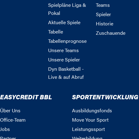
Spielpläne Liga &
Teams
Pokal
Spieler
Aktuelle Spiele
Historie
Tabelle
Zuschauende
Tabellenprognose
Unsere Teams
Unsere Spieler
Dyn Basketball -
Live & auf Abruf
EASYCREDIT BBL
SPORTENTWICKLUNG
Über Uns
Ausbildungsfonds
Office-Team
Move Your Sport
Jobs
Leistungssport
Partner
Weiterbildung