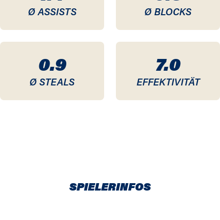
Ø ASSISTS
Ø BLOCKS
0.9
7.0
Ø STEALS
EFFEKTIVITÄT
SPIELERINFOS