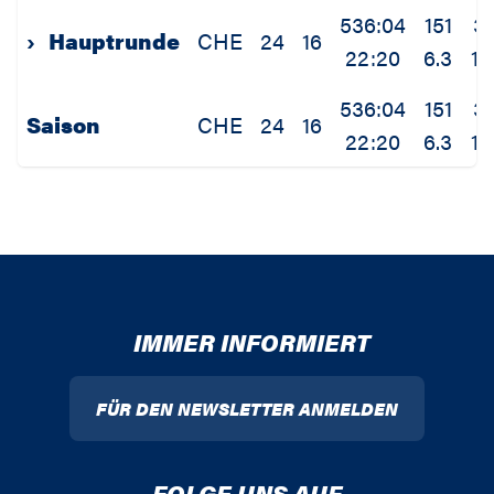
536:04
151
31
›
Hauptrunde
CHE
24
16
22:20
6.3
1.
536:04
151
31
Saison
CHE
24
16
22:20
6.3
1.
IMMER INFORMIERT
FÜR DEN NEWSLETTER ANMELDEN
FOLGE UNS AUF