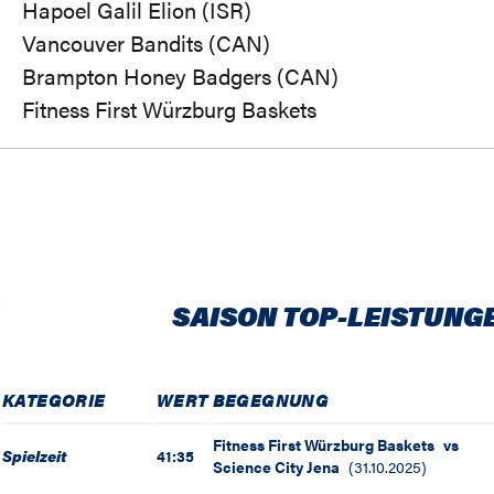
Hapoel Galil Elion (ISR)
Vancouver Bandits (CAN)
Brampton Honey Badgers (CAN)
Fitness First Würzburg Baskets
SAISON TOP-LEISTUNG
KATEGORIE
WERT
BEGEGNUNG
Fitness First Würzburg Baskets
vs
Spielzeit
41:35
Science City Jena
(
31.10.2025
)