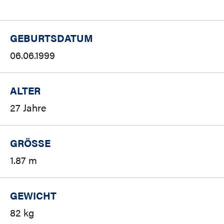
GEBURTSDATUM
06.06.1999
ALTER
27 Jahre
GRÖSSE
1.87 m
GEWICHT
82 kg