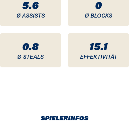
5.6
0
Ø ASSISTS
Ø BLOCKS
0.8
15.1
Ø STEALS
EFFEKTIVITÄT
SPIELERINFOS