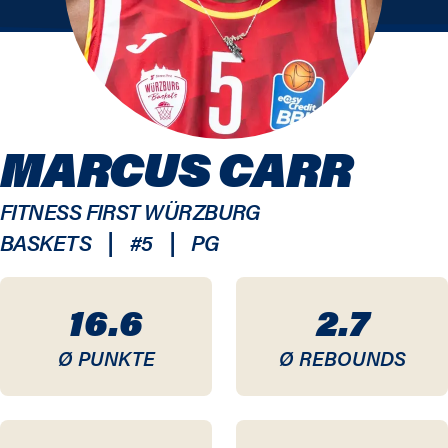
MARCUS CARR
FITNESS FIRST WÜRZBURG
|
|
BASKETS
#
5
PG
16.6
2.7
Ø PUNKTE
Ø REBOUNDS