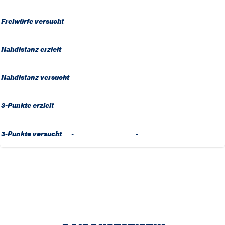
Freiwürfe versucht
-
-
Nahdistanz erzielt
-
-
Nahdistanz versucht
-
-
3-Punkte erzielt
-
-
3-Punkte versucht
-
-