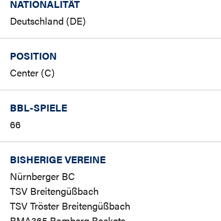
NATIONALITÄT
Deutschland (DE)
POSITION
Center (C)
BBL-SPIELE
66
BISHERIGE VEREINE
Nürnberger BC
TSV Breitengüßbach
TSV Tröster Breitengüßbach
BMA365 Bamberg Baskets