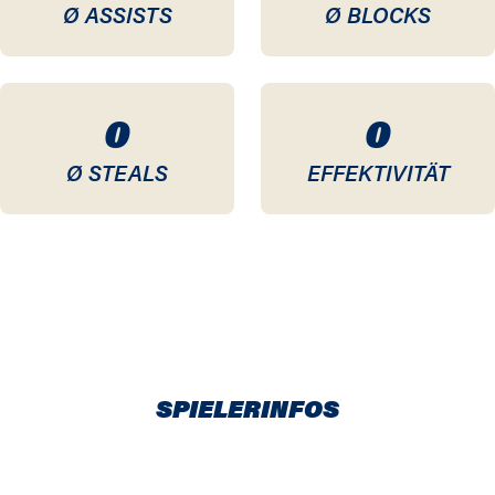
Ø ASSISTS
Ø BLOCKS
0
0
Ø STEALS
EFFEKTIVITÄT
SPIELERINFOS