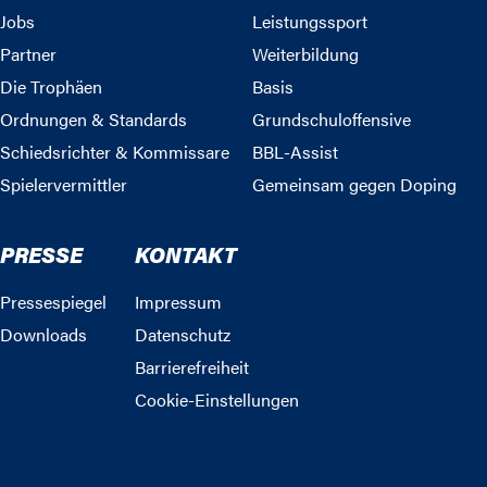
Jobs
Leistungssport
Partner
Weiterbildung
Die Trophäen
Basis
Ordnungen & Standards
Grundschuloffensive
Schiedsrichter & Kommissare
BBL-Assist
Spielervermittler
Gemeinsam gegen Doping
PRESSE
KONTAKT
Pressespiegel
Impressum
Downloads
Datenschutz
Barrierefreiheit
Cookie-Einstellungen