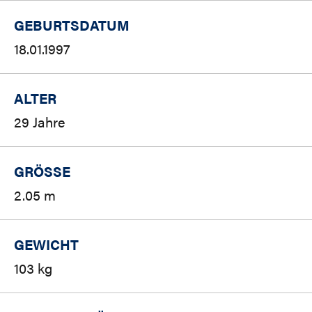
GEBURTSDATUM
18.01.1997
ALTER
29 Jahre
GRÖSSE
2.05 m
GEWICHT
103 kg