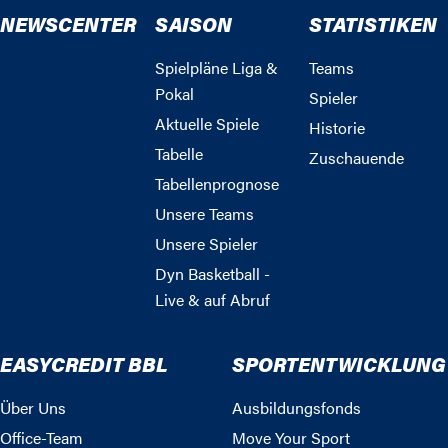
NEWSCENTER
SAISON
STATISTIKEN
Spielpläne Liga &
Teams
Pokal
Spieler
Aktuelle Spiele
Historie
Tabelle
Zuschauende
Tabellenprognose
Unsere Teams
Unsere Spieler
Dyn Basketball -
Live & auf Abruf
EASYCREDIT BBL
SPORTENTWICKLUNG
Über Uns
Ausbildungsfonds
Office-Team
Move Your Sport