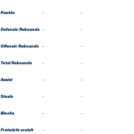
Punkte
-
-
Defensiv Rebounds
-
-
Offensiv Rebounds
-
-
Total Rebounds
-
-
Assist
-
-
Steals
-
-
Blocks
-
-
Freiwürfe erzielt
-
-