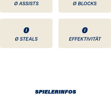
Ø ASSISTS
Ø BLOCKS
0
0
Ø STEALS
EFFEKTIVITÄT
SPIELERINFOS