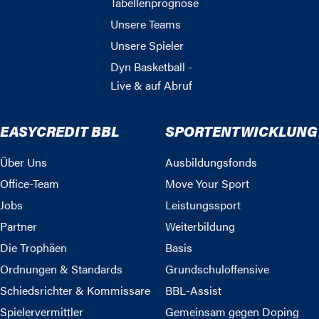
Tabellenprognose
Unsere Teams
Unsere Spieler
Dyn Basketball -
Live & auf Abruf
EASYCREDIT BBL
SPORTENTWICKLUNG
Über Uns
Ausbildungsfonds
Office-Team
Move Your Sport
Jobs
Leistungssport
Partner
Weiterbildung
Die Trophäen
Basis
Ordnungen & Standards
Grundschuloffensive
Schiedsrichter & Kommissare
BBL-Assist
Spielervermittler
Gemeinsam gegen Doping