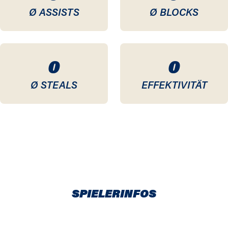
Ø ASSISTS
Ø BLOCKS
0
0
Ø STEALS
EFFEKTIVITÄT
SPIELERINFOS