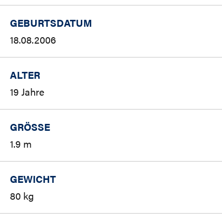
GEBURTSDATUM
18.08.2006
ALTER
19 Jahre
GRÖSSE
1.9 m
GEWICHT
80 kg