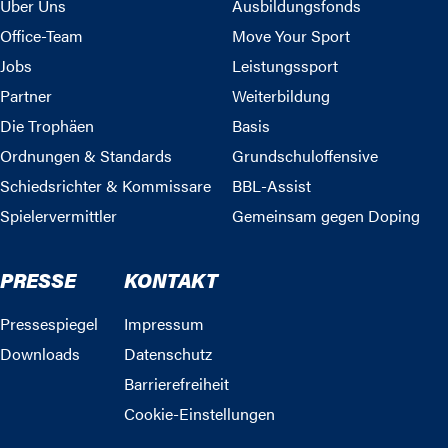
Über Uns
Ausbildungsfonds
Office-Team
Move Your Sport
Jobs
Leistungssport
Partner
Weiterbildung
Die Trophäen
Basis
Ordnungen & Standards
Grundschuloffensive
Schiedsrichter & Kommissare
BBL-Assist
Spielervermittler
Gemeinsam gegen Doping
PRESSE
KONTAKT
Pressespiegel
Impressum
Downloads
Datenschutz
Barrierefreiheit
Cookie-Einstellungen