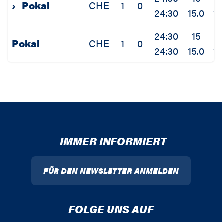
›
Pokal
CHE
1
0
24:30
15.0
1.
24:30
15
1
Pokal
CHE
1
0
24:30
15.0
1.
IMMER INFORMIERT
FÜR DEN NEWSLETTER ANMELDEN
FOLGE UNS AUF