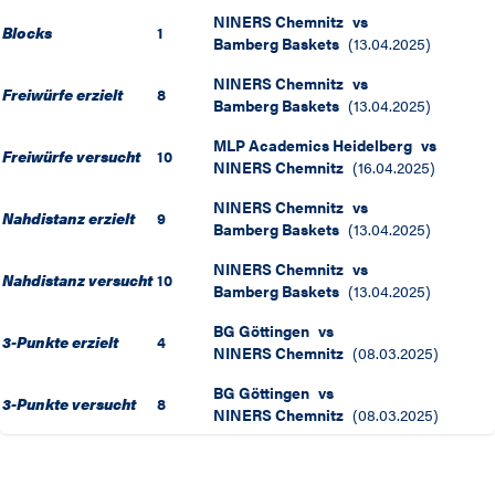
NINERS Chemnitz
vs
Blocks
1
Bamberg Baskets
(
13.04.2025
)
NINERS Chemnitz
vs
Freiwürfe erzielt
8
Bamberg Baskets
(
13.04.2025
)
MLP Academics Heidelberg
vs
Freiwürfe versucht
10
NINERS Chemnitz
(
16.04.2025
)
NINERS Chemnitz
vs
Nahdistanz erzielt
9
Bamberg Baskets
(
13.04.2025
)
NINERS Chemnitz
vs
Nahdistanz versucht
10
Bamberg Baskets
(
13.04.2025
)
BG Göttingen
vs
3-Punkte erzielt
4
NINERS Chemnitz
(
08.03.2025
)
BG Göttingen
vs
3-Punkte versucht
8
NINERS Chemnitz
(
08.03.2025
)