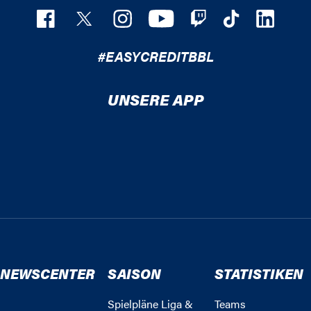
#EASYCREDITBBL
UNSERE APP
NEWSCENTER
SAISON
STATISTIKEN
Spielpläne Liga &
Teams