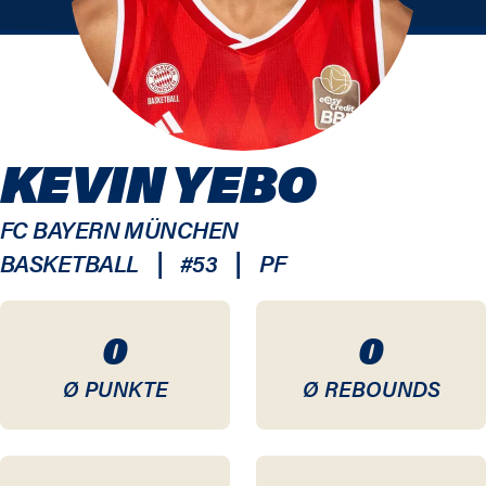
KEVIN YEBO
FC BAYERN MÜNCHEN
|
|
BASKETBALL
#
53
PF
0
0
Ø PUNKTE
Ø REBOUNDS