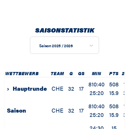
SAISONSTATISTIK
Saison 2025 / 2026
WETTBEWERB
TEAM
G
GS
MIN
PTS
2P
810:40
508
11
›
Hauptrunde
CHE
32
17
25:20
15.9
3.
810:40
508
11
Saison
CHE
32
17
25:20
15.9
3.
24:30
15
1