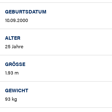
GEBURTSDATUM
10.09.2000
ALTER
25 Jahre
GRÖSSE
1.93 m
GEWICHT
93 kg