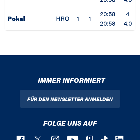
20:58
4
Pokal
HRO
1
1
20:58
4.0
IMMER INFORMIERT
FÜR DEN NEWSLETTER ANMELDEN
FOLGE UNS AUF