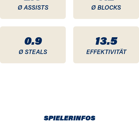
Ø ASSISTS
Ø BLOCKS
0.9
13.5
Ø STEALS
EFFEKTIVITÄT
SPIELERINFOS