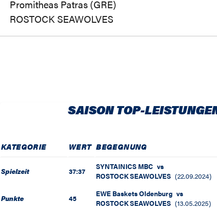
Promitheas Patras (GRE)
ROSTOCK SEAWOLVES
SAISON TOP-LEISTUNGE
KATEGORIE
WERT
BEGEGNUNG
SYNTAINICS MBC
vs
Spielzeit
37:37
ROSTOCK SEAWOLVES
(
22.09.2024
)
EWE Baskets Oldenburg
vs
Punkte
45
ROSTOCK SEAWOLVES
(
13.05.2025
)