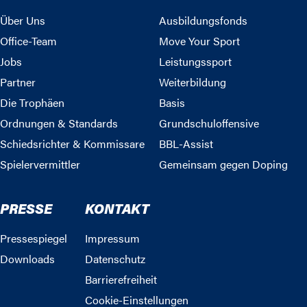
Über Uns
Ausbildungsfonds
Office-Team
Move Your Sport
Jobs
Leistungssport
Partner
Weiterbildung
Die Trophäen
Basis
Ordnungen & Standards
Grundschuloffensive
Schiedsrichter & Kommissare
BBL-Assist
Spielervermittler
Gemeinsam gegen Doping
PRESSE
KONTAKT
Pressespiegel
Impressum
Downloads
Datenschutz
Barrierefreiheit
Cookie-Einstellungen