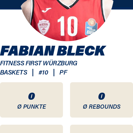
FABIAN BLECK
FITNESS FIRST WÜRZBURG
|
|
BASKETS
#
10
PF
0
0
Ø PUNKTE
Ø REBOUNDS