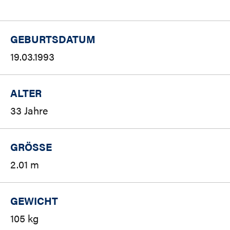
GEBURTSDATUM
19.03.1993
ALTER
33 Jahre
GRÖSSE
2.01 m
GEWICHT
105 kg