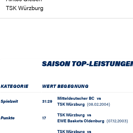
TSK Würzburg
SAISON TOP-LEISTUNGE
KATEGORIE
WERT
BEGEGNUNG
Mitteldeutscher BC
vs
Spielzeit
31:29
TSK Würzburg
(
08.02.2004
)
TSK Würzburg
vs
Punkte
17
EWE Baskets Oldenburg
(
07.12.2003
)
TSK Würzburg
vs