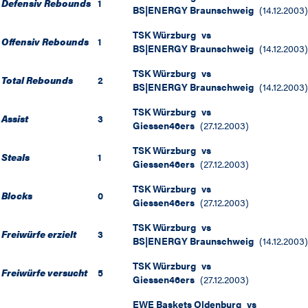
Defensiv Rebounds
1
BS|ENERGY Braunschweig
(
14.12.2003
)
TSK Würzburg
vs
Offensiv Rebounds
1
BS|ENERGY Braunschweig
(
14.12.2003
)
TSK Würzburg
vs
Total Rebounds
2
BS|ENERGY Braunschweig
(
14.12.2003
)
TSK Würzburg
vs
Assist
3
Giessen46ers
(
27.12.2003
)
TSK Würzburg
vs
Steals
1
Giessen46ers
(
27.12.2003
)
TSK Würzburg
vs
Blocks
0
Giessen46ers
(
27.12.2003
)
TSK Würzburg
vs
Freiwürfe erzielt
3
BS|ENERGY Braunschweig
(
14.12.2003
)
TSK Würzburg
vs
Freiwürfe versucht
5
Giessen46ers
(
27.12.2003
)
EWE Baskets Oldenburg
vs