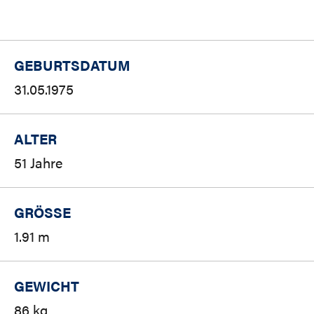
GEBURTSDATUM
31.05.1975
ALTER
51 Jahre
GRÖSSE
1.91 m
GEWICHT
86 kg