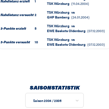
Nahdistanz erzielt
1
TSK Würzburg
(
11.04.2004
)
TSK Würzburg
vs
Nahdistanz versucht
2
GHP Bamberg
(
24.01.2004
)
TSK Würzburg
vs
3-Punkte erzielt
5
EWE Baskets Oldenburg
(
07.12.2003
)
TSK Würzburg
vs
3-Punkte versucht
10
EWE Baskets Oldenburg
(
07.12.2003
)
SAISONSTATISTIK
Saison 2004 / 2005