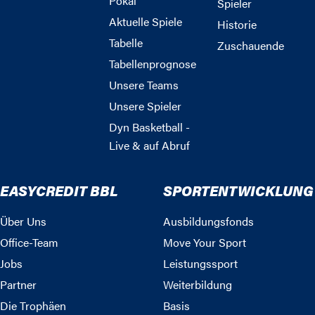
Pokal
Spieler
Aktuelle Spiele
Historie
Tabelle
Zuschauende
Tabellenprognose
Unsere Teams
Unsere Spieler
Dyn Basketball -
Live & auf Abruf
EASYCREDIT BBL
SPORTENTWICKLUNG
Über Uns
Ausbildungsfonds
Office-Team
Move Your Sport
Jobs
Leistungssport
Partner
Weiterbildung
Die Trophäen
Basis