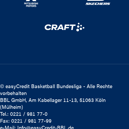
© easyCredit Basketball Bundesliga - Alle Rechte
vorbehalten
BBL GmbH, Am Kabellager 11-13, 51063 Köln
(Mülheim)
Tel.: 0221 / 981 77-0
Fax: 0221 / 981 77-99
e-Mail:
Info@easyCredit-BBL.de