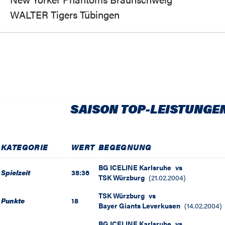
WALTER Tigers Tübingen
SAISON TOP-LEISTUNGE
KATEGORIE
WERT
BEGEGNUNG
BG ICELINE Karlsruhe
vs
Spielzeit
38:36
TSK Würzburg
(
21.02.2004
)
TSK Würzburg
vs
Punkte
18
Bayer Giants Leverkusen
(
14.02.2004
)
BG ICELINE Karlsruhe
vs