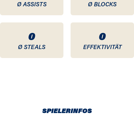
Ø ASSISTS
Ø BLOCKS
0
0
Ø STEALS
EFFEKTIVITÄT
SPIELERINFOS