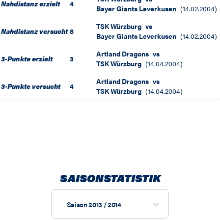
Nahdistanz erzielt
4
Bayer Giants Leverkusen
(
14.02.2004
)
TSK Würzburg
vs
Nahdistanz versucht
8
Bayer Giants Leverkusen
(
14.02.2004
)
Artland Dragons
vs
3-Punkte erzielt
3
TSK Würzburg
(
14.04.2004
)
Artland Dragons
vs
3-Punkte versucht
4
TSK Würzburg
(
14.04.2004
)
SAISONSTATISTIK
Saison 2013 / 2014