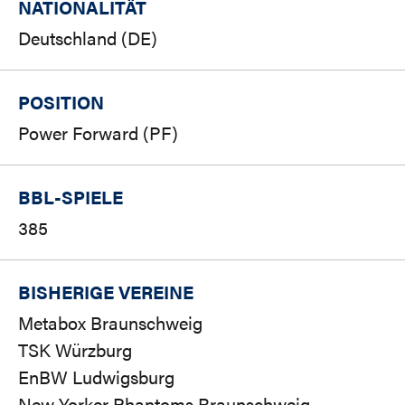
NATIONALITÄT
Deutschland (DE)
POSITION
Power Forward (PF)
BBL-SPIELE
385
BISHERIGE VEREINE
Metabox Braunschweig
TSK Würzburg
EnBW Ludwigsburg
New Yorker Phantoms Braunschweig