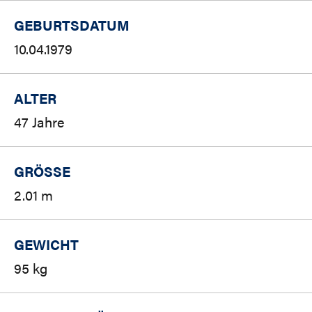
GEBURTSDATUM
10.04.1979
ALTER
47 Jahre
GRÖSSE
2.01 m
GEWICHT
95 kg