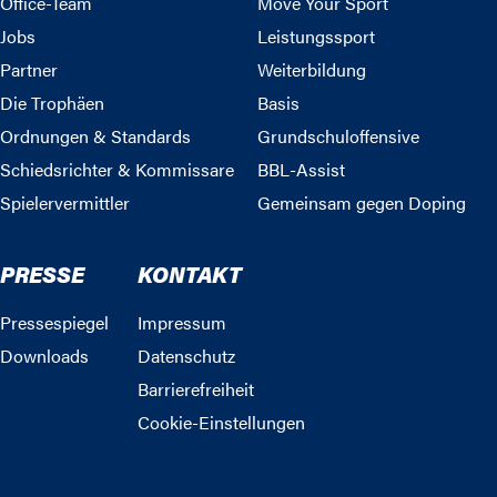
Office-Team
Move Your Sport
Jobs
Leistungssport
Partner
Weiterbildung
Die Trophäen
Basis
Ordnungen & Standards
Grundschuloffensive
Schiedsrichter & Kommissare
BBL-Assist
Spielervermittler
Gemeinsam gegen Doping
PRESSE
KONTAKT
Pressespiegel
Impressum
Downloads
Datenschutz
Barrierefreiheit
Cookie-Einstellungen