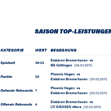
SAISON TOP-LEISTUNGE
KATEGORIE
WERT
BEGEGNUNG
Eisbären Bremerhaven
vs
Spielzeit
36:23
BG Göttingen
(
08.04.2011
)
Phoenix Hagen
vs
Punkte
29
Eisbären Bremerhaven
(
05.02.2011
)
Phoenix Hagen
vs
Defensiv Rebounds
7
Eisbären Bremerhaven
(
05.02.2011
)
Eisbären Bremerhaven
vs
Offensiv Rebounds
4
LTi GIESSEN 46ers
(
20.03.2011
)