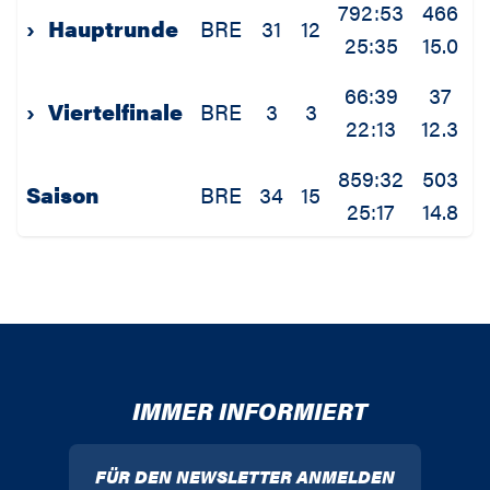
792:53
466
1
›
Hauptrunde
BRE
31
12
25:35
15.0
3
66:39
37
›
Viertelfinale
BRE
3
3
22:13
12.3
3
859:32
503
1
Saison
BRE
34
15
25:17
14.8
3
IMMER INFORMIERT
FÜR DEN NEWSLETTER ANMELDEN