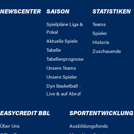
NEWSCENTER
SAISON
STATISTIKEN
Spielpläne Liga &
Teams
Pokal
Spieler
Aktuelle Spiele
Historie
Tabelle
Zuschauende
Tabellenprognose
Unsere Teams
Unsere Spieler
Dyn Basketball -
Live & auf Abruf
EASYCREDIT BBL
SPORTENTWICKLUNG
Über Uns
Ausbildungsfonds