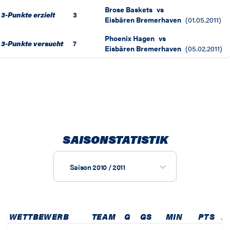
Brose Baskets
vs
3-Punkte erzielt
3
Eisbären Bremerhaven
(
01.05.2011
)
Phoenix Hagen
vs
3-Punkte versucht
7
Eisbären Bremerhaven
(
05.02.2011
)
SAISONSTATISTIK
Saison 2010 / 2011
WETTBEWERB
TEAM
G
GS
MIN
PTS
2