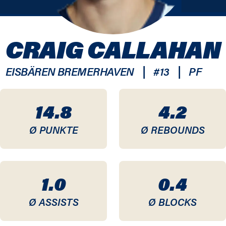
CRAIG CALLAHAN
|
|
EISBÄREN BREMERHAVEN
#
13
PF
14.8
4.2
Ø PUNKTE
Ø REBOUNDS
1.0
0.4
Ø ASSISTS
Ø BLOCKS