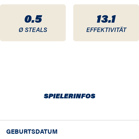
0.5
13.1
Ø STEALS
EFFEKTIVITÄT
SPIELERINFOS
GEBURTSDATUM