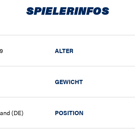
SPIELERINFOS
69
ALTER
GEWICHT
land (DE)
POSITION