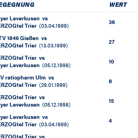
EGEGNUNG
WERT
yer Leverkusen
vs
36
RZOGtel Trier
(
03.04.1999
)
V 1846 Gießen
vs
27
RZOGtel Trier
(
13.03.1999
)
RZOGtel Trier
vs
10
yer Leverkusen
(
05.12.1998
)
V ratiopharm Ulm
vs
8
RZOGtel Trier
(
29.01.1999
)
RZOGtel Trier
vs
15
yer Leverkusen
(
05.12.1998
)
yer Leverkusen
vs
4
RZOGtel Trier
(
03.04.1999
)
RZOGtel Trier
vs