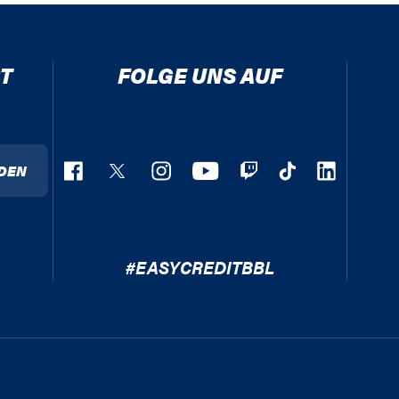
T
FOLGE UNS AUF
DEN
#EASYCREDITBBL