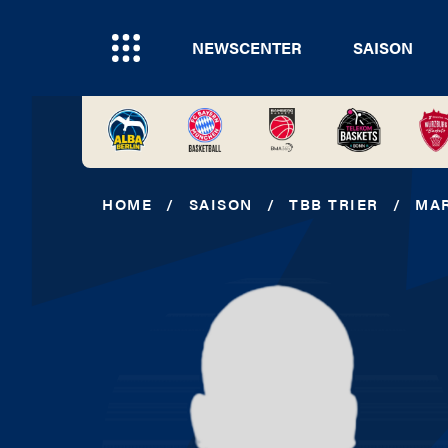
NEWSCENTER
SAISON
HOME
/
SAISON
/
TBB TRIER
/
MA