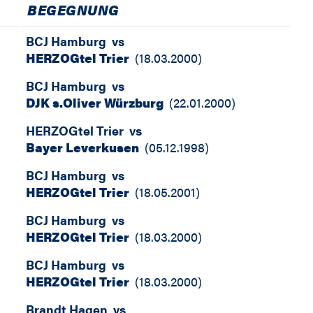
BEGEGNUNG
BCJ Hamburg
vs
HERZOGtel Trier
(
18.03.2000
)
BCJ Hamburg
vs
DJK s.Oliver Würzburg
(
22.01.2000
)
HERZOGtel Trier
vs
Bayer Leverkusen
(
05.12.1998
)
BCJ Hamburg
vs
HERZOGtel Trier
(
18.05.2001
)
BCJ Hamburg
vs
HERZOGtel Trier
(
18.03.2000
)
BCJ Hamburg
vs
HERZOGtel Trier
(
18.03.2000
)
Brandt Hagen
vs