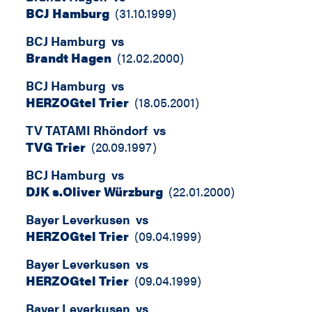
BCJ Hamburg
(
31.10.1999
)
BCJ Hamburg
vs
Brandt Hagen
(
12.02.2000
)
BCJ Hamburg
vs
HERZOGtel Trier
(
18.05.2001
)
TV TATAMI Rhöndorf
vs
TVG Trier
(
20.09.1997
)
BCJ Hamburg
vs
DJK s.Oliver Würzburg
(
22.01.2000
)
Bayer Leverkusen
vs
HERZOGtel Trier
(
09.04.1999
)
Bayer Leverkusen
vs
HERZOGtel Trier
(
09.04.1999
)
Bayer Leverkusen
vs