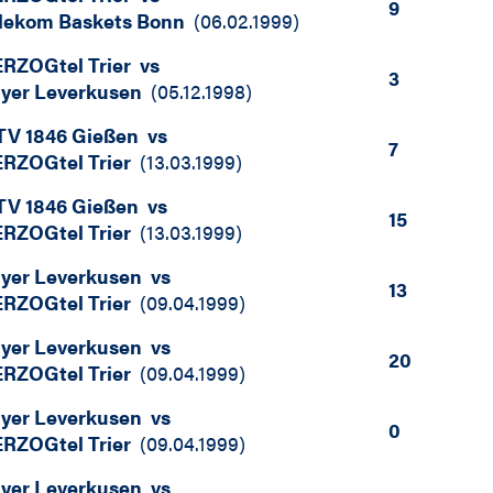
9
lekom Baskets Bonn
(
06.02.1999
)
RZOGtel Trier
vs
3
yer Leverkusen
(
05.12.1998
)
V 1846 Gießen
vs
7
RZOGtel Trier
(
13.03.1999
)
V 1846 Gießen
vs
15
RZOGtel Trier
(
13.03.1999
)
yer Leverkusen
vs
13
RZOGtel Trier
(
09.04.1999
)
yer Leverkusen
vs
20
RZOGtel Trier
(
09.04.1999
)
yer Leverkusen
vs
0
RZOGtel Trier
(
09.04.1999
)
yer Leverkusen
vs