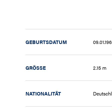
GEBURTSDATUM
09.01.19
GRÖSSE
2.15 m
NATIONALITÄT
Deutsch