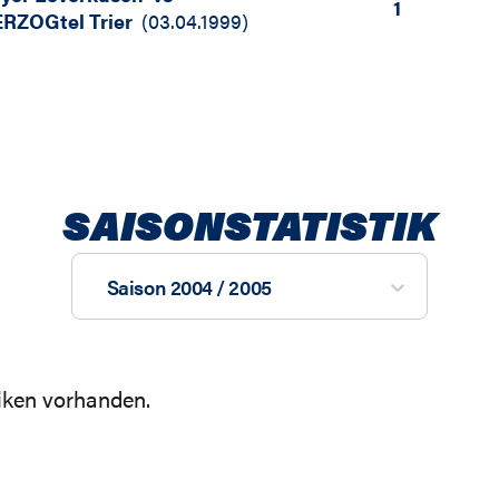
1
RZOGtel Trier
(
03.04.1999
)
SAISONSTATISTIK
Saison 2004 / 2005
tiken vorhanden.