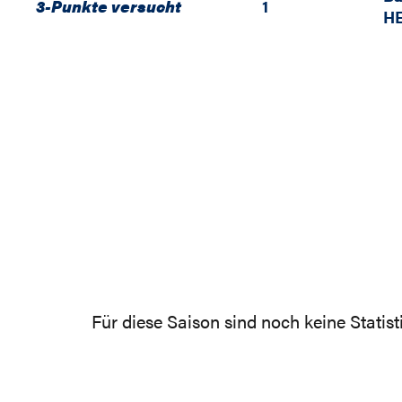
3-Punkte versucht
1
HE
Für diese Saison sind noch keine Statis