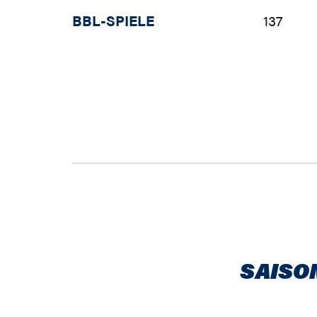
BBL-SPIELE
137
SAISO