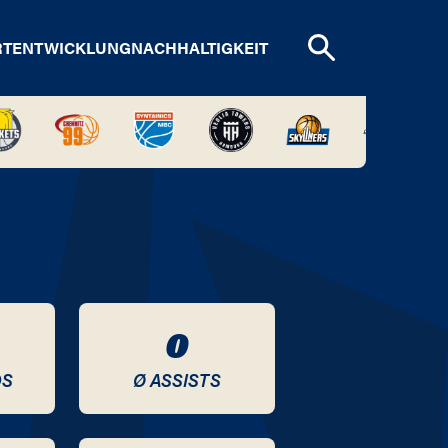
RTENTWICKLUNG
NACHHALTIGKEIT
0
DS
Ø ASSISTS