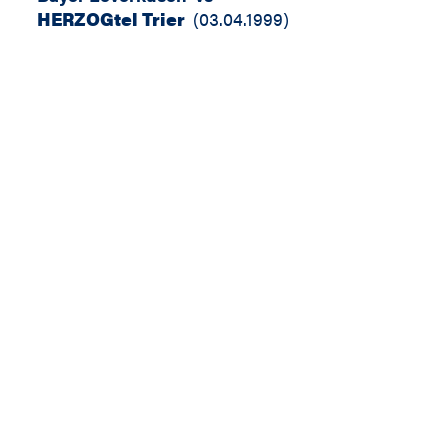
HERZOGtel Trier
(
03.04.1999
)