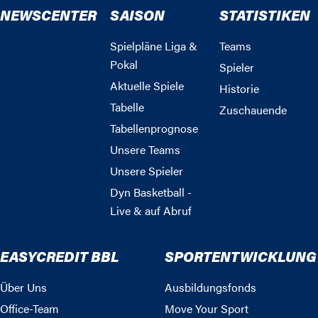
NEWSCENTER
SAISON
STATISTIKEN
Spielpläne Liga &
Teams
Pokal
Spieler
Aktuelle Spiele
Historie
Tabelle
Zuschauende
Tabellenprognose
Unsere Teams
Unsere Spieler
Dyn Basketball -
Live & auf Abruf
EASYCREDIT BBL
SPORTENTWICKLUNG
Über Uns
Ausbildungsfonds
Office-Team
Move Your Sport