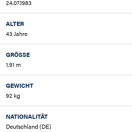
24.07.1983
ALTER
43 Jahre
GRÖSSE
1.91 m
GEWICHT
92 kg
NATIONALITÄT
Deutschland (DE)