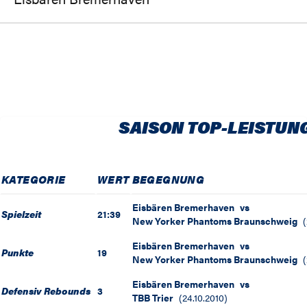
SAISON TOP-LEISTUN
KATEGORIE
WERT
BEGEGNUNG
Eisbären Bremerhaven
vs
Spielzeit
21:39
New Yorker Phantoms Braunschweig
(
Eisbären Bremerhaven
vs
Punkte
19
New Yorker Phantoms Braunschweig
(
Eisbären Bremerhaven
vs
Defensiv Rebounds
3
TBB Trier
(
24.10.2010
)