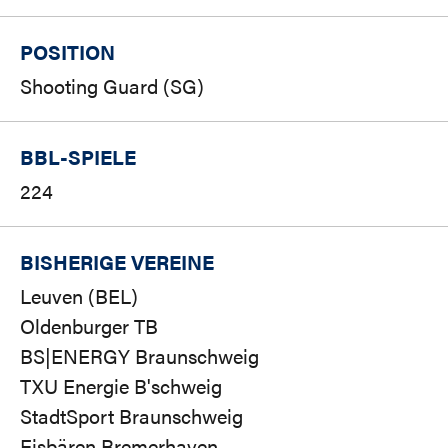
POSITION
Shooting Guard (SG)
BBL-SPIELE
224
BISHERIGE VEREINE
Leuven (BEL)
Oldenburger TB
BS|ENERGY Braunschweig
TXU Energie B'schweig
StadtSport Braunschweig
Eisbären Bremerhaven