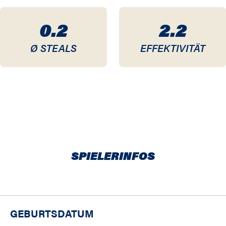
0.2
2.2
Ø STEALS
EFFEKTIVITÄT
SPIELERINFOS
GEBURTSDATUM