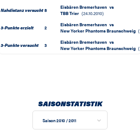
Eisbären Bremerhaven
vs
Nahdistanz versucht
8
TBB Trier
(
24.10.2010
)
Eisbären Bremerhaven
vs
3-Punkte erzielt
2
New Yorker Phantoms Braunschweig
(
Eisbären Bremerhaven
vs
3-Punkte versucht
3
New Yorker Phantoms Braunschweig
(
SAISONSTATISTIK
Saison 2010 / 2011