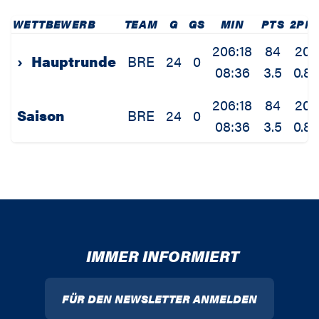
WETTBEWERB
TEAM
G
GS
MIN
PTS
2PM
206:18
84
20
›
Hauptrunde
BRE
24
0
08:36
3.5
0.8
206:18
84
20
Saison
BRE
24
0
08:36
3.5
0.8
IMMER INFORMIERT
FÜR DEN NEWSLETTER ANMELDEN