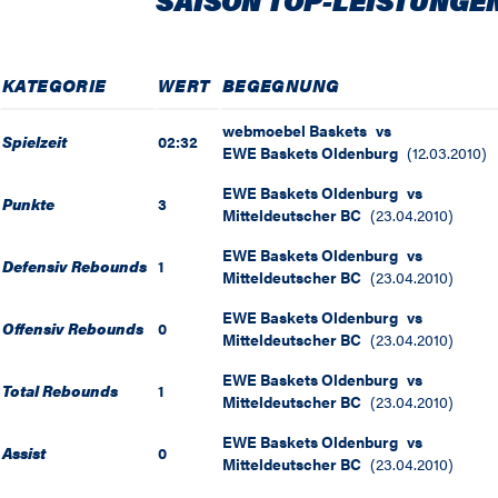
KATEGORIE
WERT
BEGEGNUNG
webmoebel Baskets
vs
Spielzeit
02:32
EWE Baskets Oldenburg
(
12.03.2010
)
EWE Baskets Oldenburg
vs
Punkte
3
Mitteldeutscher BC
(
23.04.2010
)
EWE Baskets Oldenburg
vs
Defensiv Rebounds
1
Mitteldeutscher BC
(
23.04.2010
)
EWE Baskets Oldenburg
vs
Offensiv Rebounds
0
Mitteldeutscher BC
(
23.04.2010
)
EWE Baskets Oldenburg
vs
Total Rebounds
1
Mitteldeutscher BC
(
23.04.2010
)
EWE Baskets Oldenburg
vs
Assist
0
Mitteldeutscher BC
(
23.04.2010
)