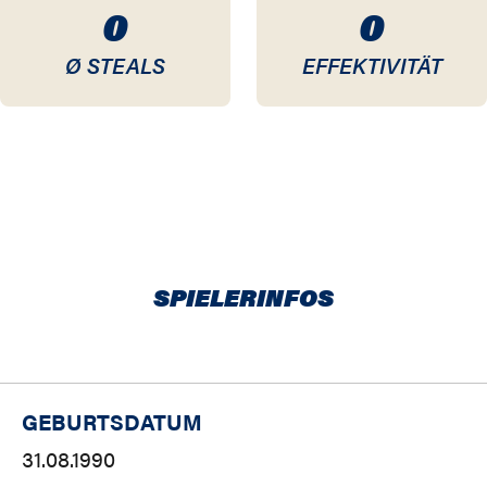
0
0
Ø STEALS
EFFEKTIVITÄT
SPIELERINFOS
GEBURTSDATUM
31.08.1990