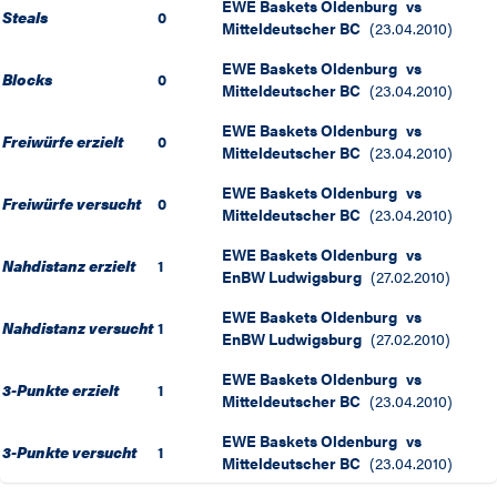
EWE Baskets Oldenburg
vs
Steals
0
Mitteldeutscher BC
(
23.04.2010
)
EWE Baskets Oldenburg
vs
Blocks
0
Mitteldeutscher BC
(
23.04.2010
)
EWE Baskets Oldenburg
vs
Freiwürfe erzielt
0
Mitteldeutscher BC
(
23.04.2010
)
EWE Baskets Oldenburg
vs
Freiwürfe versucht
0
Mitteldeutscher BC
(
23.04.2010
)
EWE Baskets Oldenburg
vs
Nahdistanz erzielt
1
EnBW Ludwigsburg
(
27.02.2010
)
EWE Baskets Oldenburg
vs
Nahdistanz versucht
1
EnBW Ludwigsburg
(
27.02.2010
)
EWE Baskets Oldenburg
vs
3-Punkte erzielt
1
Mitteldeutscher BC
(
23.04.2010
)
EWE Baskets Oldenburg
vs
3-Punkte versucht
1
Mitteldeutscher BC
(
23.04.2010
)