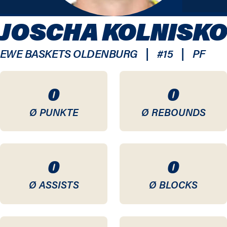
JOSCHA KOLNISKO
|
|
EWE BASKETS OLDENBURG
#
15
PF
0
0
Ø PUNKTE
Ø REBOUNDS
0
0
Ø ASSISTS
Ø BLOCKS