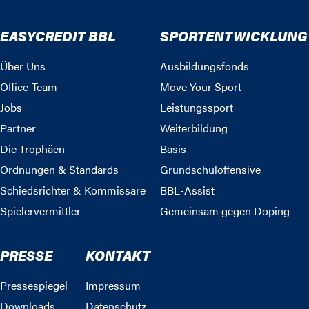
EASYCREDIT BBL
SPORTENTWICKLUNG
Über Uns
Ausbildungsfonds
Office-Team
Move Your Sport
Jobs
Leistungssport
Partner
Weiterbildung
Die Trophäen
Basis
Ordnungen & Standards
Grundschuloffensive
Schiedsrichter & Kommissare
BBL-Assist
Spielervermittler
Gemeinsam gegen Doping
PRESSE
KONTAKT
Pressespiegel
Impressum
Downloads
Datenschutz