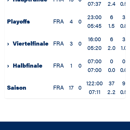
07:37
2.4
0.5
23:00
6
3
Playoffs
FRA
4
0
05:45
1.5
0.8
16:00
6
3
›
Viertelfinale
FRA
3
0
05:20
2.0
1.0
07:00
0
0
›
Halbfinale
FRA
1
0
07:00
0.0
0.0
122:00
37
9
Saison
FRA
17
0
07:11
2.2
0.5