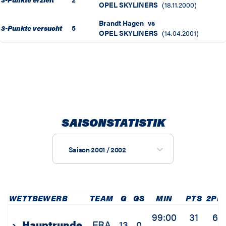
OPEL SKYLINERS
(
18.11.2000
)
Brandt Hagen
vs
3-Punkte versucht
5
OPEL SKYLINERS
(
14.04.2001
)
SAISONSTATISTIK
Saison 2001 / 2002
WETTBEWERB
TEAM
G
GS
MIN
PTS
2PM
99:00
31
6
›
Hauptrunde
FRA
13
0