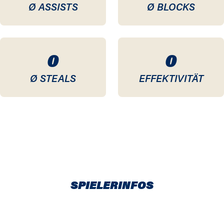
Ø ASSISTS
Ø BLOCKS
0
0
Ø STEALS
EFFEKTIVITÄT
SPIELERINFOS