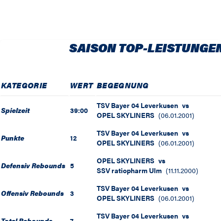
SAISON TOP-LEISTUNGE
KATEGORIE
WERT
BEGEGNUNG
TSV Bayer 04 Leverkusen
vs
Spielzeit
39:00
OPEL SKYLINERS
(
06.01.2001
)
TSV Bayer 04 Leverkusen
vs
Punkte
12
OPEL SKYLINERS
(
06.01.2001
)
OPEL SKYLINERS
vs
Defensiv Rebounds
5
SSV ratiopharm Ulm
(
11.11.2000
)
TSV Bayer 04 Leverkusen
vs
Offensiv Rebounds
3
OPEL SKYLINERS
(
06.01.2001
)
TSV Bayer 04 Leverkusen
vs
Total Rebounds
7