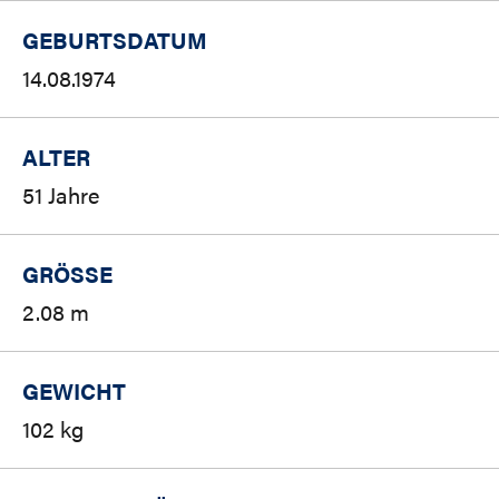
GEBURTSDATUM
14.08.1974
ALTER
51 Jahre
GRÖSSE
2.08 m
GEWICHT
102 kg