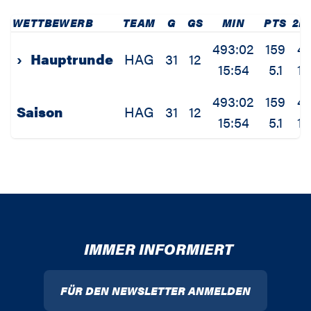
WETTBEWERB
TEAM
G
GS
MIN
PTS
2P
493:02
159
4
›
Hauptrunde
HAG
31
12
15:54
5.1
1.
493:02
159
4
Saison
HAG
31
12
15:54
5.1
1.
IMMER INFORMIERT
FÜR DEN NEWSLETTER ANMELDEN