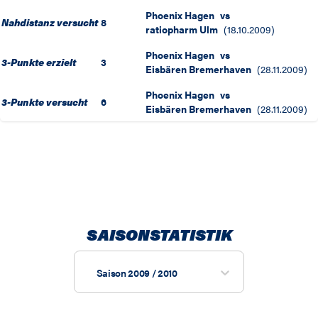
Phoenix Hagen
vs
Nahdistanz versucht
8
ratiopharm Ulm
(
18.10.2009
)
Phoenix Hagen
vs
3-Punkte erzielt
3
Eisbären Bremerhaven
(
28.11.2009
)
Phoenix Hagen
vs
3-Punkte versucht
6
Eisbären Bremerhaven
(
28.11.2009
)
SAISONSTATISTIK
Saison 2009 / 2010