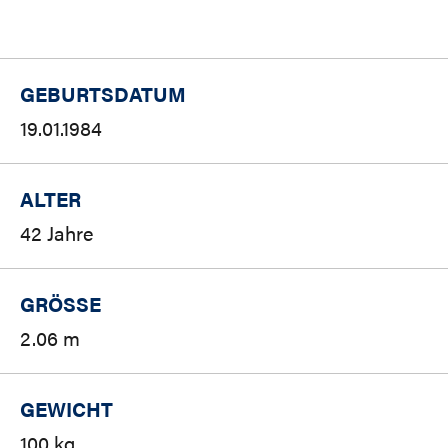
GEBURTSDATUM
19.01.1984
ALTER
42 Jahre
GRÖSSE
2.06 m
GEWICHT
100 kg