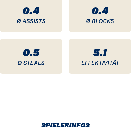
0.4
0.4
Ø ASSISTS
Ø BLOCKS
0.5
5.1
Ø STEALS
EFFEKTIVITÄT
SPIELERINFOS