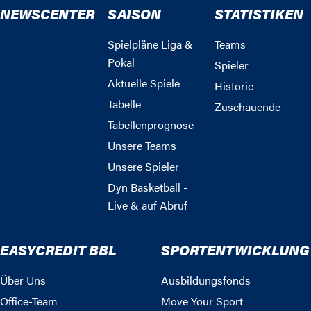
NEWSCENTER
SAISON
STATISTIKEN
Spielpläne Liga &
Teams
Pokal
Spieler
Aktuelle Spiele
Historie
Tabelle
Zuschauende
Tabellenprognose
Unsere Teams
Unsere Spieler
Dyn Basketball -
Live & auf Abruf
EASYCREDIT BBL
SPORTENTWICKLUNG
Über Uns
Ausbildungsfonds
Office-Team
Move Your Sport