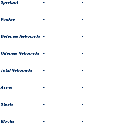
Spielzeit
-
-
Punkte
-
-
Defensiv Rebounds
-
-
Offensiv Rebounds
-
-
Total Rebounds
-
-
Assist
-
-
Steals
-
-
Blocks
-
-