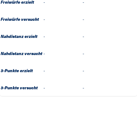
Freiwürfe erzielt
-
-
Freiwürfe versucht
-
-
Nahdistanz erzielt
-
-
Nahdistanz versucht
-
-
3-Punkte erzielt
-
-
3-Punkte versucht
-
-