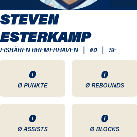
STEVEN
ESTERKAMP
|
|
EISBÄREN BREMERHAVEN
#
0
SF
0
0
Ø PUNKTE
Ø REBOUNDS
0
0
Ø ASSISTS
Ø BLOCKS