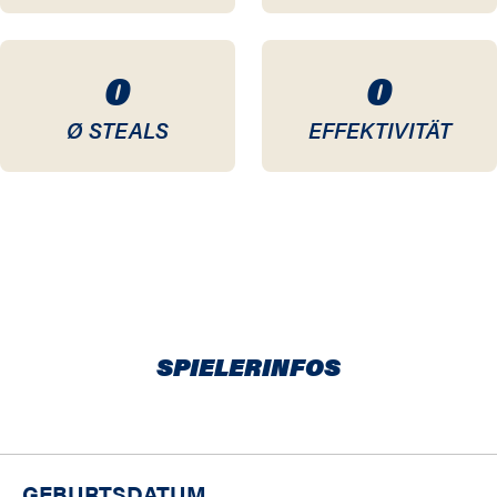
0
0
Ø STEALS
EFFEKTIVITÄT
SPIELERINFOS
GEBURTSDATUM