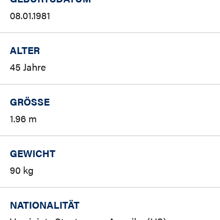
08.01.1981
ALTER
45 Jahre
GRÖSSE
1.96 m
GEWICHT
90 kg
NATIONALITÄT