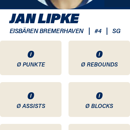
JAN LIPKE
|
|
EISBÄREN BREMERHAVEN
#
4
SG
0
0
Ø PUNKTE
Ø REBOUNDS
0
0
Ø ASSISTS
Ø BLOCKS