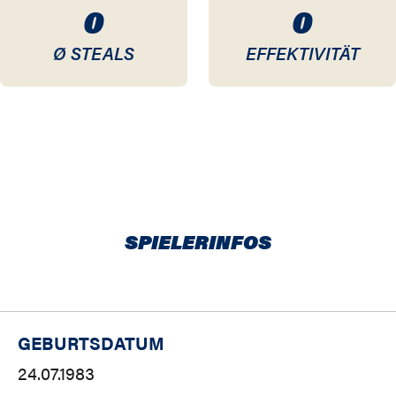
0
0
Ø STEALS
EFFEKTIVITÄT
SPIELERINFOS
GEBURTSDATUM
24.07.1983