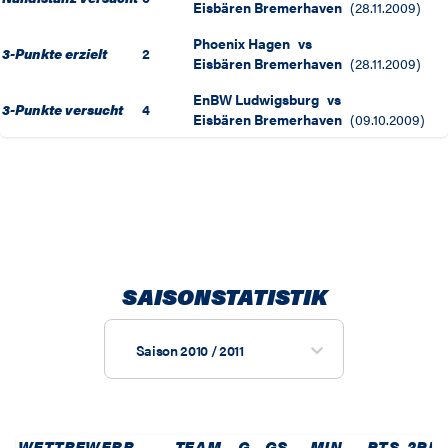
Eisbären Bremerhaven
(
28.11.2009
)
Phoenix Hagen
vs
3-Punkte erzielt
2
Eisbären Bremerhaven
(
28.11.2009
)
EnBW Ludwigsburg
vs
3-Punkte versucht
4
Eisbären Bremerhaven
(
09.10.2009
)
SAISONSTATISTIK
Saison 2010 / 2011
WETTBEWERB
TEAM
G
GS
MIN
PTS
2PM