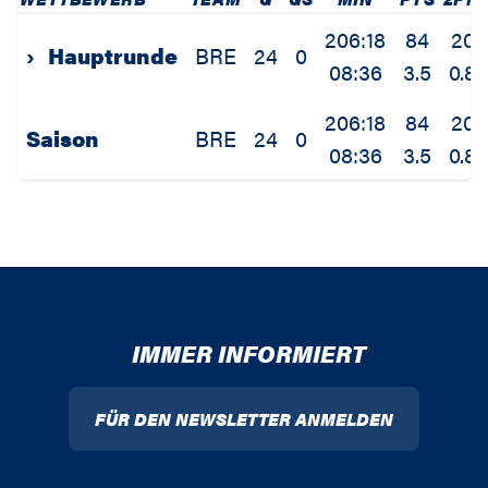
206:18
84
20
›
Hauptrunde
BRE
24
0
08:36
3.5
0.8
206:18
84
20
Saison
BRE
24
0
08:36
3.5
0.8
IMMER INFORMIERT
FÜR DEN NEWSLETTER ANMELDEN