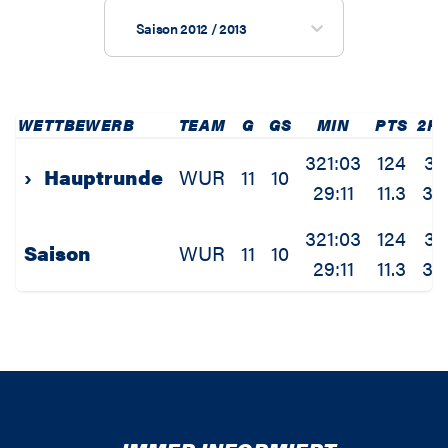
Saison 2012 / 2013
WETTBEWERB
TEAM
G
GS
MIN
PTS
2P
321:03
124
38
›
Hauptrunde
WUR
11
10
29:11
11.3
3.5
321:03
124
38
Saison
WUR
11
10
29:11
11.3
3.5