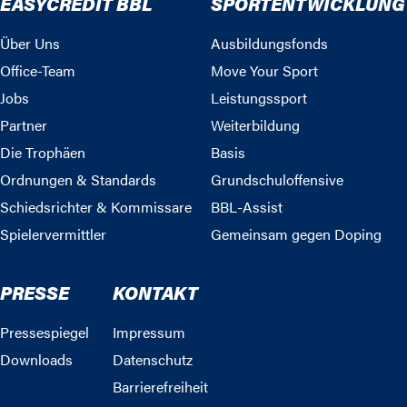
EASYCREDIT BBL
SPORTENTWICKLUNG
Über Uns
Ausbildungsfonds
Office-Team
Move Your Sport
Jobs
Leistungssport
Partner
Weiterbildung
Die Trophäen
Basis
Ordnungen & Standards
Grundschuloffensive
Schiedsrichter & Kommissare
BBL-Assist
Spielervermittler
Gemeinsam gegen Doping
PRESSE
KONTAKT
Pressespiegel
Impressum
Downloads
Datenschutz
Barrierefreiheit