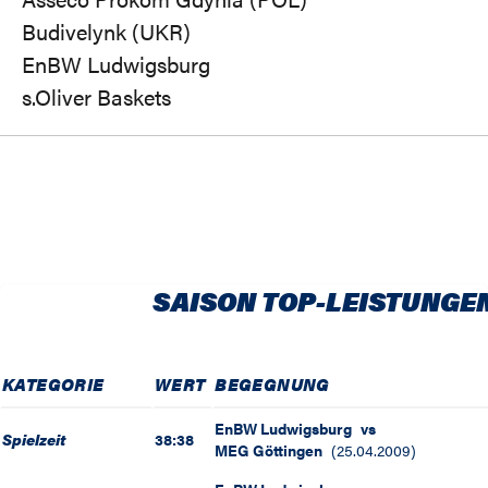
Budivelynk (UKR)
EnBW Ludwigsburg
s.Oliver Baskets
SAISON TOP-LEISTUNGE
KATEGORIE
WERT
BEGEGNUNG
EnBW Ludwigsburg
vs
Spielzeit
38:38
MEG Göttingen
(
25.04.2009
)