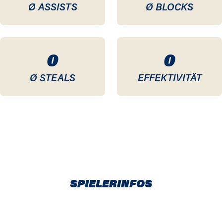
Ø ASSISTS
Ø BLOCKS
0
0
Ø STEALS
EFFEKTIVITÄT
SPIELERINFOS