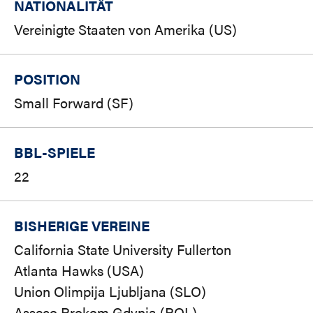
NATIONALITÄT
Vereinigte Staaten von Amerika (US)
POSITION
Small Forward (SF)
BBL-SPIELE
22
BISHERIGE VEREINE
California State University Fullerton
Atlanta Hawks (USA)
Union Olimpija Ljubljana (SLO)
Asseco Prokom Gdynia (POL)