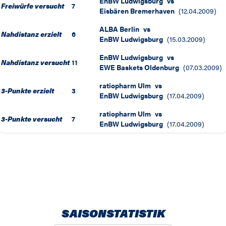
EnBW Ludwigsburg
vs
Freiwürfe versucht
7
Eisbären Bremerhaven
(
12.04.2009
)
ALBA Berlin
vs
Nahdistanz erzielt
6
EnBW Ludwigsburg
(
15.03.2009
)
EnBW Ludwigsburg
vs
Nahdistanz versucht
11
EWE Baskets Oldenburg
(
07.03.2009
)
ratiopharm Ulm
vs
3-Punkte erzielt
3
EnBW Ludwigsburg
(
17.04.2009
)
ratiopharm Ulm
vs
3-Punkte versucht
7
EnBW Ludwigsburg
(
17.04.2009
)
SAISONSTATISTIK