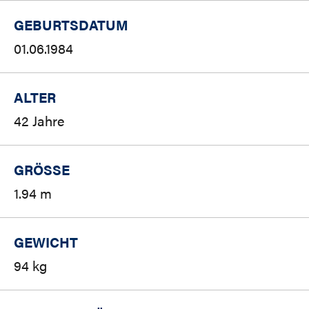
GEBURTSDATUM
01.06.1984
ALTER
42 Jahre
GRÖSSE
1.94 m
GEWICHT
94 kg