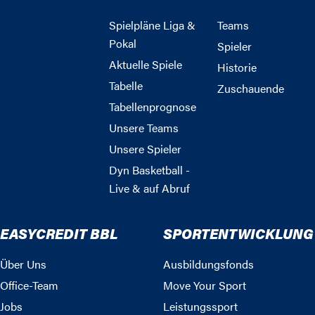
Spielpläne Liga &
Teams
Pokal
Spieler
Aktuelle Spiele
Historie
Tabelle
Zuschauende
Tabellenprognose
Unsere Teams
Unsere Spieler
Dyn Basketball -
Live & auf Abruf
EASYCREDIT BBL
SPORTENTWICKLUNG
Über Uns
Ausbildungsfonds
Office-Team
Move Your Sport
Jobs
Leistungssport