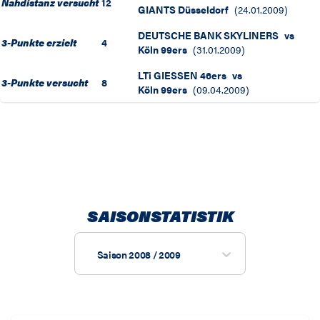
Nahdistanz versucht
12
GIANTS Düsseldorf
(
24.01.2009
)
DEUTSCHE BANK SKYLINERS
vs
3-Punkte erzielt
4
Köln 99ers
(
31.01.2009
)
LTi GIESSEN 46ers
vs
3-Punkte versucht
8
Köln 99ers
(
09.04.2009
)
SAISONSTATISTIK
Saison 2008 / 2009