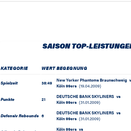
SAISON TOP-LEISTUNGE
KATEGORIE
WERT
BEGEGNUNG
New Yorker Phantoms Braunschweig
Spielzeit
38:49
Köln 99ers
(
19.04.2009
)
DEUTSCHE BANK SKYLINERS
vs
Punkte
21
Köln 99ers
(
31.01.2009
)
DEUTSCHE BANK SKYLINERS
vs
Defensiv Rebounds
6
Köln 99ers
(
31.01.2009
)
Köln 99ers
vs