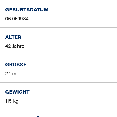
GEBURTSDATUM
06.05.1984
ALTER
42 Jahre
GRÖSSE
2.1 m
GEWICHT
115 kg