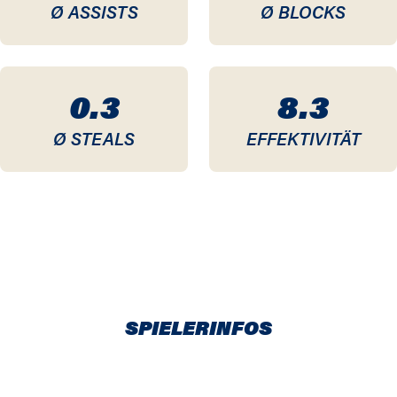
Ø ASSISTS
Ø BLOCKS
0.3
8.3
Ø STEALS
EFFEKTIVITÄT
SPIELERINFOS