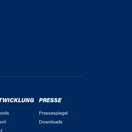
TWICKLUNG
PRESSE
onds
Pressespiegel
ort
Downloads
rt