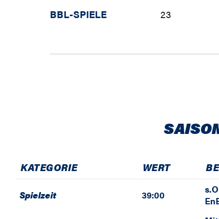
BBL-SPIELE
23
SAISO
KATEGORIE
WERT
B
s.O
Spielzeit
39:00
En