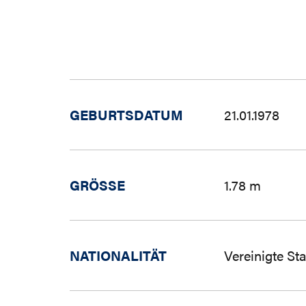
GEBURTSDATUM
21.01.1978
GRÖSSE
1.78 m
NATIONALITÄT
Vereinigte St