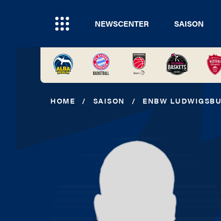
NEWSCENTER
SAISON
HOME
/
SAISON
/
ENBW LUDWIGSB