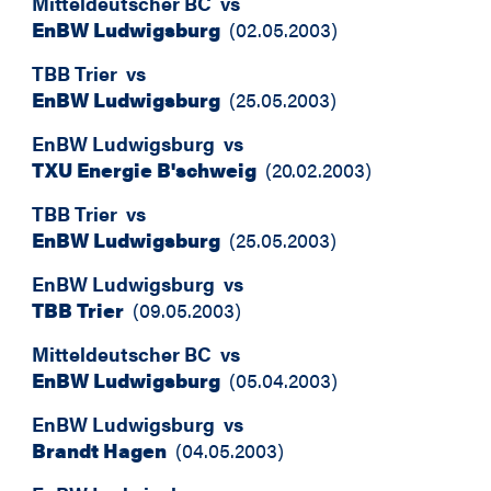
Mitteldeutscher BC
vs
EnBW Ludwigsburg
(
02.05.2003
)
TBB Trier
vs
EnBW Ludwigsburg
(
25.05.2003
)
EnBW Ludwigsburg
vs
TXU Energie B'schweig
(
20.02.2003
)
TBB Trier
vs
EnBW Ludwigsburg
(
25.05.2003
)
EnBW Ludwigsburg
vs
TBB Trier
(
09.05.2003
)
Mitteldeutscher BC
vs
EnBW Ludwigsburg
(
05.04.2003
)
EnBW Ludwigsburg
vs
Brandt Hagen
(
04.05.2003
)