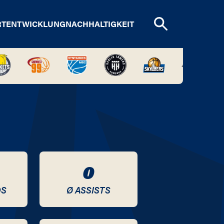
RTENTWICKLUNG
NACHHALTIGKEIT
0
DS
Ø ASSISTS