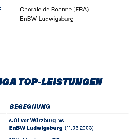
E
Chorale de Roanne (FRA)
EnBW Ludwigsburg
IGA TOP-LEISTUNGEN
BEGEGNUNG
s.Oliver Würzburg
vs
EnBW Ludwigsburg
(
11.05.2003
)