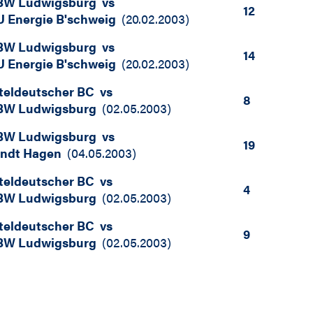
BW Ludwigsburg
vs
12
 Energie B'schweig
(
20.02.2003
)
BW Ludwigsburg
vs
14
 Energie B'schweig
(
20.02.2003
)
teldeutscher BC
vs
8
BW Ludwigsburg
(
02.05.2003
)
BW Ludwigsburg
vs
19
andt Hagen
(
04.05.2003
)
teldeutscher BC
vs
4
BW Ludwigsburg
(
02.05.2003
)
teldeutscher BC
vs
9
BW Ludwigsburg
(
02.05.2003
)