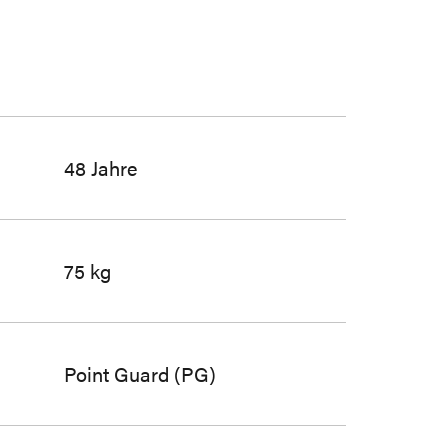
48 Jahre
75 kg
Point Guard (PG)