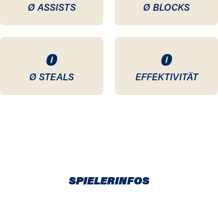
Ø ASSISTS
Ø BLOCKS
0
0
Ø STEALS
EFFEKTIVITÄT
SPIELERINFOS