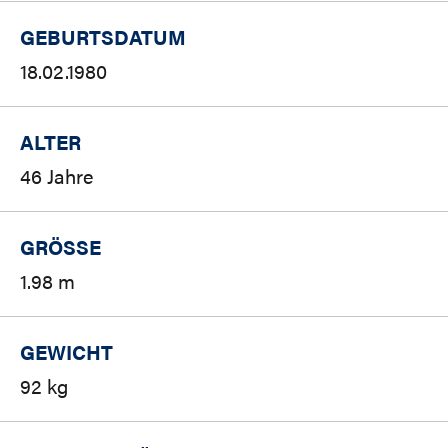
GEBURTSDATUM
18.02.1980
ALTER
46 Jahre
GRÖSSE
1.98 m
GEWICHT
92 kg