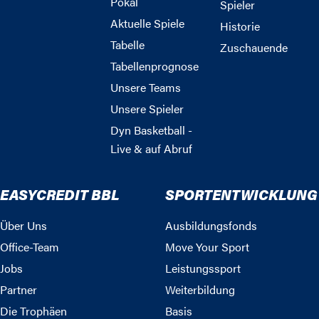
Pokal
Spieler
Aktuelle Spiele
Historie
Tabelle
Zuschauende
Tabellenprognose
Unsere Teams
Unsere Spieler
Dyn Basketball -
Live & auf Abruf
EASYCREDIT BBL
SPORTENTWICKLUNG
Über Uns
Ausbildungsfonds
Office-Team
Move Your Sport
Jobs
Leistungssport
Partner
Weiterbildung
Die Trophäen
Basis