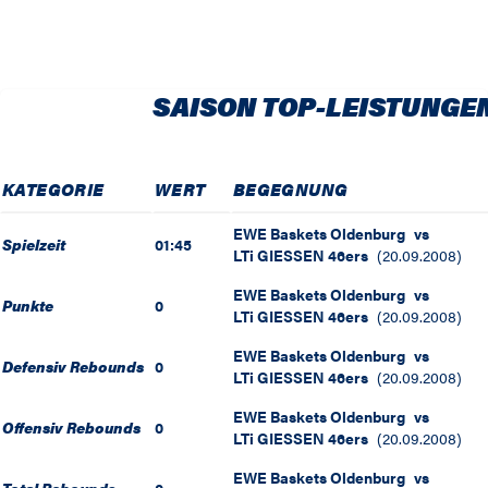
SAISON TOP-LEISTUNGE
KATEGORIE
WERT
BEGEGNUNG
EWE Baskets Oldenburg
vs
Spielzeit
01:45
LTi GIESSEN 46ers
(
20.09.2008
)
EWE Baskets Oldenburg
vs
Punkte
0
LTi GIESSEN 46ers
(
20.09.2008
)
EWE Baskets Oldenburg
vs
Defensiv Rebounds
0
LTi GIESSEN 46ers
(
20.09.2008
)
EWE Baskets Oldenburg
vs
Offensiv Rebounds
0
LTi GIESSEN 46ers
(
20.09.2008
)
EWE Baskets Oldenburg
vs