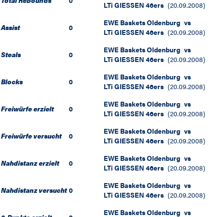
Total Rebounds
0
LTi GIESSEN 46ers
(
20.09.2008
)
EWE Baskets Oldenburg
vs
Assist
0
LTi GIESSEN 46ers
(
20.09.2008
)
EWE Baskets Oldenburg
vs
Steals
0
LTi GIESSEN 46ers
(
20.09.2008
)
EWE Baskets Oldenburg
vs
Blocks
0
LTi GIESSEN 46ers
(
20.09.2008
)
EWE Baskets Oldenburg
vs
Freiwürfe erzielt
0
LTi GIESSEN 46ers
(
20.09.2008
)
EWE Baskets Oldenburg
vs
Freiwürfe versucht
0
LTi GIESSEN 46ers
(
20.09.2008
)
EWE Baskets Oldenburg
vs
Nahdistanz erzielt
0
LTi GIESSEN 46ers
(
20.09.2008
)
EWE Baskets Oldenburg
vs
Nahdistanz versucht
0
LTi GIESSEN 46ers
(
20.09.2008
)
EWE Baskets Oldenburg
vs