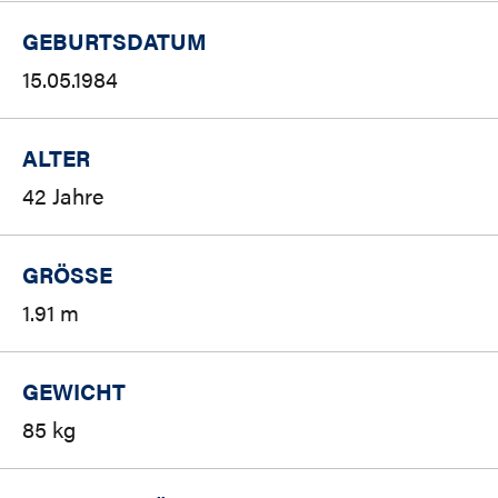
GEBURTSDATUM
15.05.1984
ALTER
42 Jahre
GRÖSSE
1.91 m
GEWICHT
85 kg