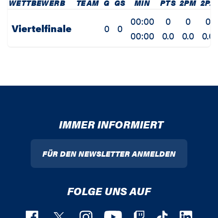
WETTBEWERB
TEAM
G
GS
MIN
PTS
2PM
2PA
00:00
0
0
0
Viertelfinale
0
0
00:00
0.0
0.0
0.0
IMMER INFORMIERT
FÜR DEN NEWSLETTER ANMELDEN
FOLGE UNS AUF