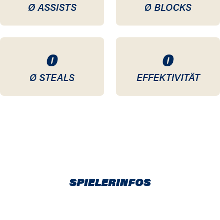
Ø ASSISTS
Ø BLOCKS
0
0
Ø STEALS
EFFEKTIVITÄT
SPIELERINFOS