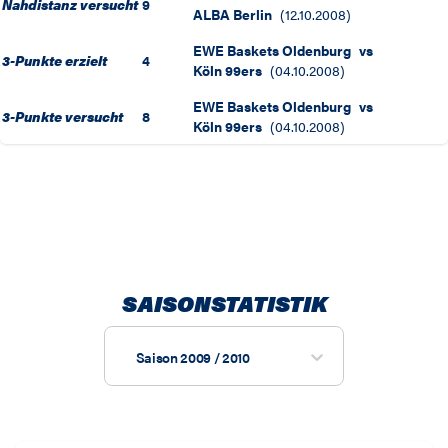
Nahdistanz versucht
9
ALBA Berlin
(
12.10.2008
)
EWE Baskets Oldenburg
vs
3-Punkte erzielt
4
Köln 99ers
(
04.10.2008
)
EWE Baskets Oldenburg
vs
3-Punkte versucht
8
Köln 99ers
(
04.10.2008
)
SAISONSTATISTIK
Saison 2009 / 2010