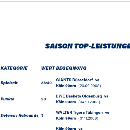
SAISON TOP-LEISTUNG
KATEGORIE
WERT
BEGEGNUNG
GIANTS Düsseldorf
vs
Spielzeit
33:40
Köln 99ers
(
20.09.2008
)
EWE Baskets Oldenburg
vs
Punkte
20
Köln 99ers
(
04.10.2008
)
WALTER Tigers Tübingen
vs
Defensiv Rebounds
3
Köln 99ers
(
01.11.2008
)
Köln 99ers
vs