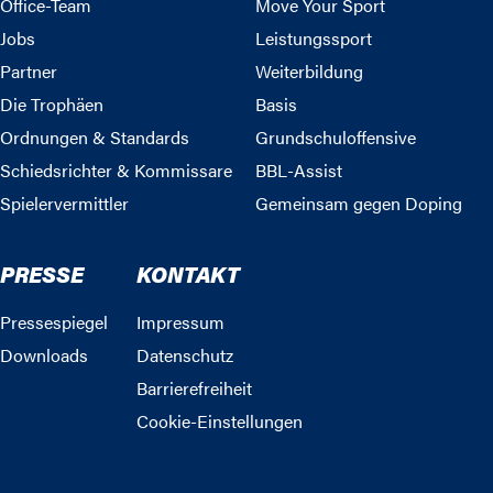
Office-Team
Move Your Sport
Jobs
Leistungssport
Partner
Weiterbildung
Die Trophäen
Basis
Ordnungen & Standards
Grundschuloffensive
Schiedsrichter & Kommissare
BBL-Assist
Spielervermittler
Gemeinsam gegen Doping
PRESSE
KONTAKT
Pressespiegel
Impressum
Downloads
Datenschutz
Barrierefreiheit
Cookie-Einstellungen