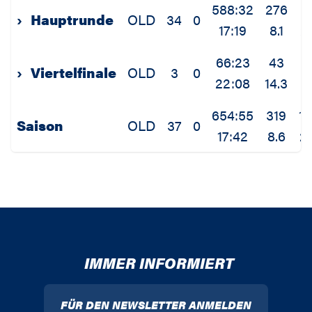
588:32
276
9
›
Hauptrunde
OLD
34
0
17:19
8.1
2.
66:23
43
1
›
Viertelfinale
OLD
3
0
22:08
14.3
5.
654:55
319
1
Saison
OLD
37
0
17:42
8.6
2.
IMMER INFORMIERT
FÜR DEN NEWSLETTER ANMELDEN