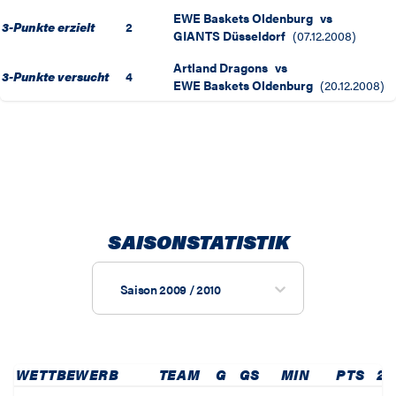
EWE Baskets Oldenburg
vs
3-Punkte erzielt
2
GIANTS Düsseldorf
(
07.12.2008
)
Artland Dragons
vs
3-Punkte versucht
4
EWE Baskets Oldenburg
(
20.12.2008
)
SAISONSTATISTIK
Saison 2009 / 2010
WETTBEWERB
TEAM
G
GS
MIN
PTS
2