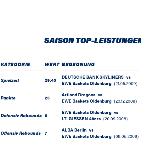
SAISON TOP-LEISTUNGE
KATEGORIE
WERT
BEGEGNUNG
DEUTSCHE BANK SKYLINERS
vs
Spielzeit
29:46
EWE Baskets Oldenburg
(
21.05.2009
)
Artland Dragons
vs
Punkte
23
EWE Baskets Oldenburg
(
20.12.2008
)
EWE Baskets Oldenburg
vs
Defensiv Rebounds
6
LTi GIESSEN 46ers
(
20.09.2008
)
ALBA Berlin
vs
Offensiv Rebounds
7
EWE Baskets Oldenburg
(
09.05.2009
)