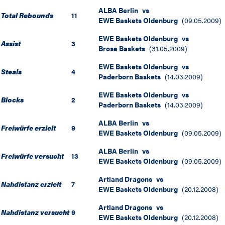
ALBA Berlin
vs
Total Rebounds
11
EWE Baskets Oldenburg
(
09.05.2009
)
EWE Baskets Oldenburg
vs
Assist
3
Brose Baskets
(
31.05.2009
)
EWE Baskets Oldenburg
vs
Steals
4
Paderborn Baskets
(
14.03.2009
)
EWE Baskets Oldenburg
vs
Blocks
2
Paderborn Baskets
(
14.03.2009
)
ALBA Berlin
vs
Freiwürfe erzielt
9
EWE Baskets Oldenburg
(
09.05.2009
)
ALBA Berlin
vs
Freiwürfe versucht
13
EWE Baskets Oldenburg
(
09.05.2009
)
Artland Dragons
vs
Nahdistanz erzielt
7
EWE Baskets Oldenburg
(
20.12.2008
)
Artland Dragons
vs
Nahdistanz versucht
9
EWE Baskets Oldenburg
(
20.12.2008
)