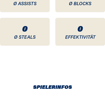
Ø ASSISTS
Ø BLOCKS
0
0
Ø STEALS
EFFEKTIVITÄT
SPIELERINFOS