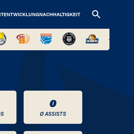
RTENTWICKLUNG
NACHHALTIGKEIT
0
DS
Ø ASSISTS