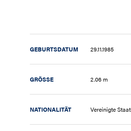
GEBURTSDATUM
29.11.1985
GRÖSSE
2.06 m
NATIONALITÄT
Vereinigte Staa