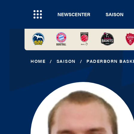
NEWSCENTER
SAISON
HOME
/
SAISON
/
PADERBORN BASK