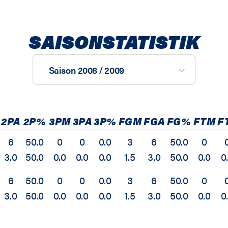
SAISONSTATISTIK
Saison 2008 / 2009
2PA
2P%
3PM
3PA
3P%
FGM
FGA
FG%
FTM
F
6
50.0
0
0
0.0
3
6
50.0
0
3.0
50.0
0.0
0.0
0.0
1.5
3.0
50.0
0.0
0
6
50.0
0
0
0.0
3
6
50.0
0
3.0
50.0
0.0
0.0
0.0
1.5
3.0
50.0
0.0
0