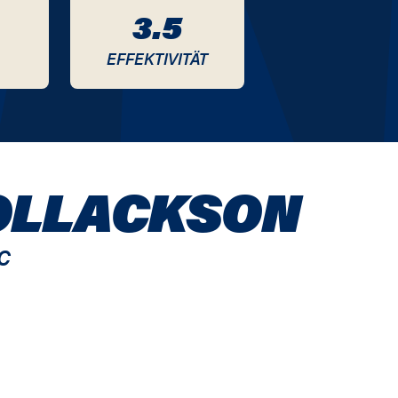
3.5
EFFEKTIVITÄT
OLLACKSON
C