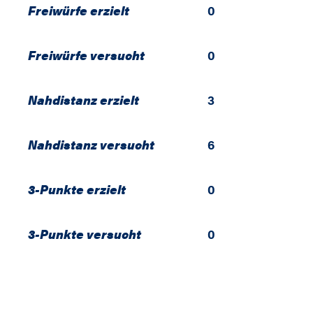
Freiwürfe erzielt
0
Freiwürfe versucht
0
Nahdistanz erzielt
3
Nahdistanz versucht
6
3-Punkte erzielt
0
3-Punkte versucht
0