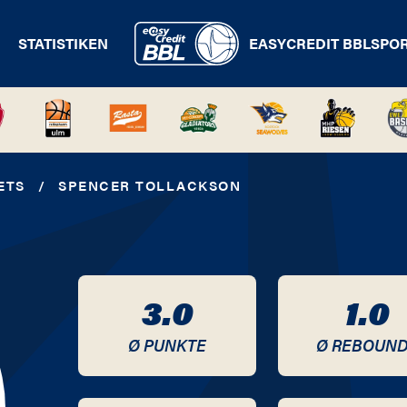
STATISTIKEN
EASYCREDIT BBL
SPO
ETS
/
SPENCER TOLLACKSON
3.0
1.0
Ø PUNKTE
Ø REBOUN