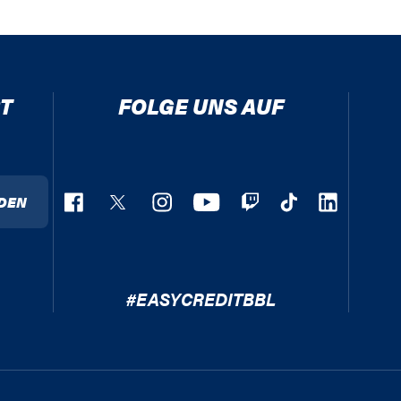
T
FOLGE UNS AUF
DEN
#EASYCREDITBBL