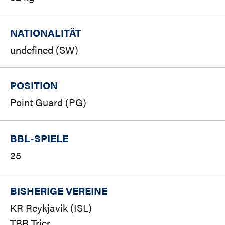
NATIONALITÄT
undefined (SW)
POSITION
Point Guard (PG)
BBL-SPIELE
25
BISHERIGE VEREINE
KR Reykjavik (ISL)
TBB Trier