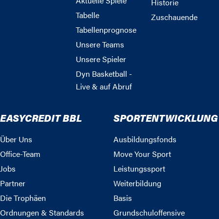
Aktuelle Spiele
Historie
Tabelle
Zuschauende
Tabellenprognose
Unsere Teams
Unsere Spieler
Dyn Basketball -
Live & auf Abruf
EASYCREDIT BBL
SPORTENTWICKLUNG
Über Uns
Ausbildungsfonds
Office-Team
Move Your Sport
Jobs
Leistungssport
Partner
Weiterbildung
Die Trophäen
Basis
Ordnungen & Standards
Grundschuloffensive