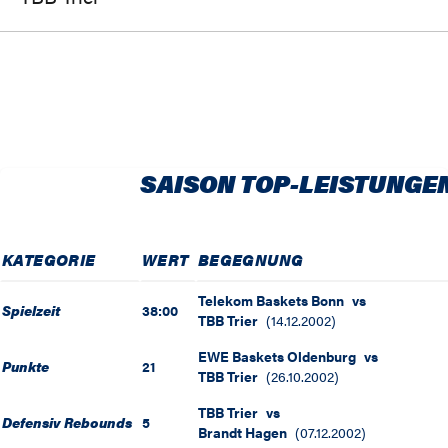
SAISON TOP-LEISTUNGE
KATEGORIE
WERT
BEGEGNUNG
Telekom Baskets Bonn
vs
Spielzeit
38:00
TBB Trier
(
14.12.2002
)
EWE Baskets Oldenburg
vs
Punkte
21
TBB Trier
(
26.10.2002
)
TBB Trier
vs
Defensiv Rebounds
5
Brandt Hagen
(
07.12.2002
)