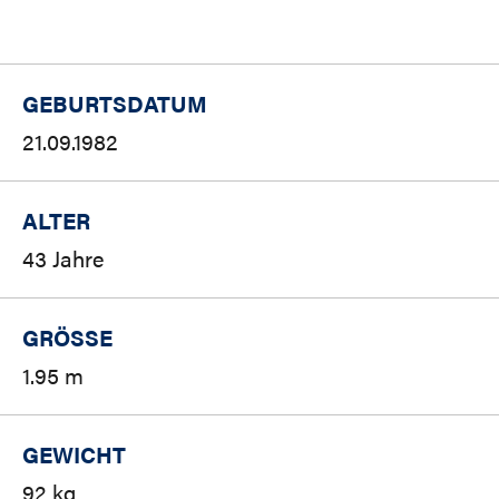
GEBURTSDATUM
21.09.1982
ALTER
43 Jahre
GRÖSSE
1.95 m
GEWICHT
92 kg