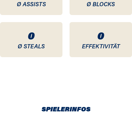
Ø ASSISTS
Ø BLOCKS
0
0
Ø STEALS
EFFEKTIVITÄT
SPIELERINFOS