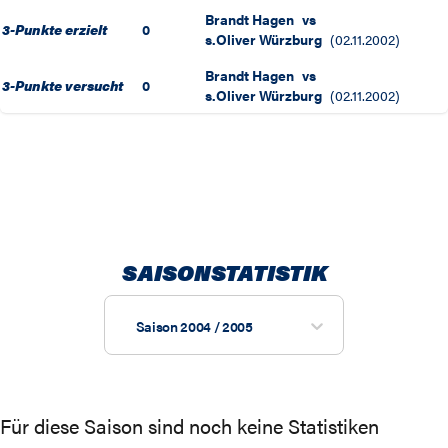
Brandt Hagen
vs
3-Punkte erzielt
0
s.Oliver Würzburg
(
02.11.2002
)
Brandt Hagen
vs
3-Punkte versucht
0
s.Oliver Würzburg
(
02.11.2002
)
SAISONSTATISTIK
Saison 2004 / 2005
Für diese Saison sind noch keine Statistiken