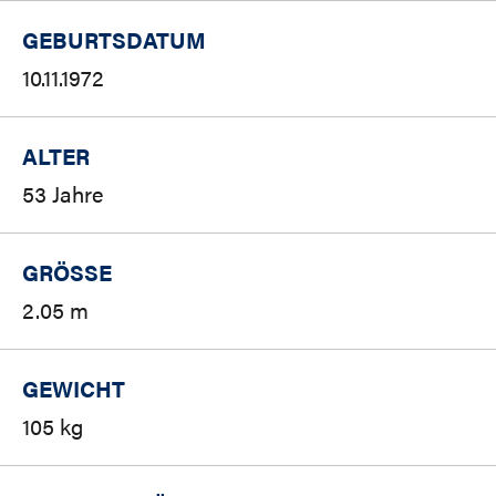
GEBURTSDATUM
10.11.1972
ALTER
53 Jahre
GRÖSSE
2.05 m
GEWICHT
105 kg