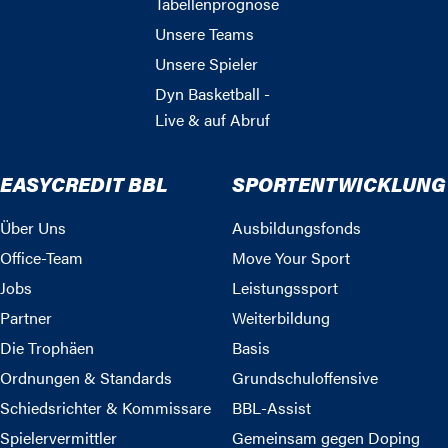
Tabellenprognose
Unsere Teams
Unsere Spieler
Dyn Basketball -
Live & auf Abruf
EASYCREDIT BBL
SPORTENTWICKLUNG
Über Uns
Ausbildungsfonds
Office-Team
Move Your Sport
Jobs
Leistungssport
Partner
Weiterbildung
Die Trophäen
Basis
Ordnungen & Standards
Grundschuloffensive
Schiedsrichter & Kommissare
BBL-Assist
Spielervermittler
Gemeinsam gegen Doping