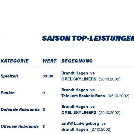
SAISON TOP-LEISTUNGE
KATEGORIE
WERT
BEGEGNUNG
Brandt Hagen
vs
Spielzeit
33:00
OPEL SKYLINERS
(
20.10.2002
)
Brandt Hagen
vs
Punkte
9
Telekom Baskets Bonn
(
06.10.2002
)
Brandt Hagen
vs
Defensiv Rebounds
5
OPEL SKYLINERS
(
20.10.2002
)
EnBW Ludwigsburg
vs
Offensiv Rebounds
3
Brandt Hagen
(
27.10.2002
)