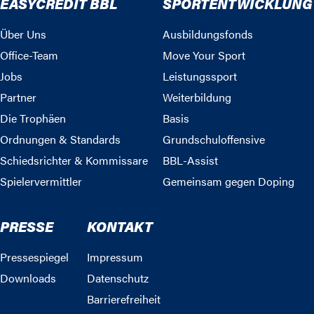
EASYCREDIT BBL
SPORTENTWICKLUNG
Über Uns
Ausbildungsfonds
Office-Team
Move Your Sport
Jobs
Leistungssport
Partner
Weiterbildung
Die Trophäen
Basis
Ordnungen & Standards
Grundschuloffensive
Schiedsrichter & Kommissare
BBL-Assist
Spielervermittler
Gemeinsam gegen Doping
PRESSE
KONTAKT
Pressespiegel
Impressum
Downloads
Datenschutz
Barrierefreiheit