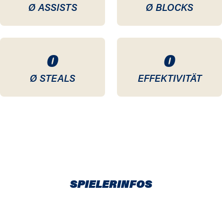
Ø ASSISTS
Ø BLOCKS
0
0
Ø STEALS
EFFEKTIVITÄT
SPIELERINFOS