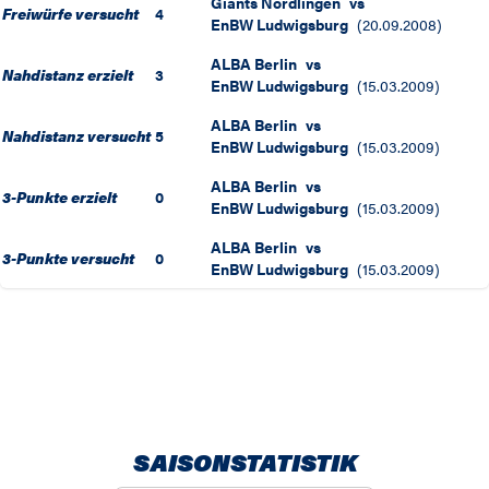
Giants Nördlingen
vs
Freiwürfe versucht
4
EnBW Ludwigsburg
(
20.09.2008
)
ALBA Berlin
vs
Nahdistanz erzielt
3
EnBW Ludwigsburg
(
15.03.2009
)
ALBA Berlin
vs
Nahdistanz versucht
5
EnBW Ludwigsburg
(
15.03.2009
)
ALBA Berlin
vs
3-Punkte erzielt
0
EnBW Ludwigsburg
(
15.03.2009
)
ALBA Berlin
vs
3-Punkte versucht
0
EnBW Ludwigsburg
(
15.03.2009
)
SAISONSTATISTIK