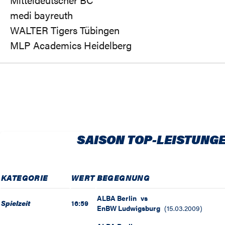
medi bayreuth
WALTER Tigers Tübingen
MLP Academics Heidelberg
SAISON TOP-LEISTUNG
KATEGORIE
WERT
BEGEGNUNG
ALBA Berlin
vs
Spielzeit
16:59
EnBW Ludwigsburg
(
15.03.2009
)