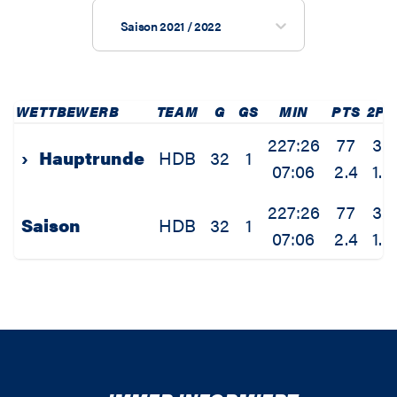
Saison 2021 / 2022
WETTBEWERB
TEAM
G
GS
MIN
PTS
2P
227:26
77
32
›
Hauptrunde
HDB
32
1
07:06
2.4
1.0
227:26
77
32
Saison
HDB
32
1
07:06
2.4
1.0