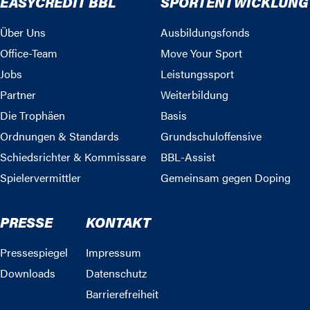
EASYCREDIT BBL
SPORTENTWICKLUNG
Über Uns
Ausbildungsfonds
Office-Team
Move Your Sport
Jobs
Leistungssport
Partner
Weiterbildung
Die Trophäen
Basis
Ordnungen & Standards
Grundschuloffensive
Schiedsrichter & Kommissare
BBL-Assist
Spielervermittler
Gemeinsam gegen Doping
PRESSE
KONTAKT
Pressespiegel
Impressum
Downloads
Datenschutz
Barrierefreiheit