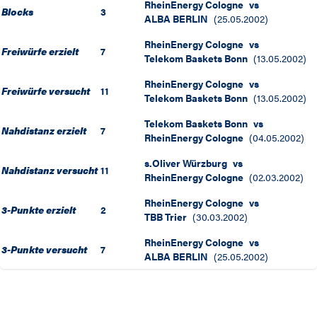
RheinEnergy Cologne
vs
Blocks
3
ALBA BERLIN
(
25.05.2002
)
RheinEnergy Cologne
vs
Freiwürfe erzielt
7
Telekom Baskets Bonn
(
13.05.2002
)
RheinEnergy Cologne
vs
Freiwürfe versucht
11
Telekom Baskets Bonn
(
13.05.2002
)
Telekom Baskets Bonn
vs
Nahdistanz erzielt
7
RheinEnergy Cologne
(
04.05.2002
)
s.Oliver Würzburg
vs
Nahdistanz versucht
11
RheinEnergy Cologne
(
02.03.2002
)
RheinEnergy Cologne
vs
3-Punkte erzielt
2
TBB Trier
(
30.03.2002
)
RheinEnergy Cologne
vs
3-Punkte versucht
7
ALBA BERLIN
(
25.05.2002
)