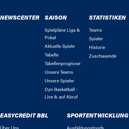
NEWSCENTER
SAISON
STATISTIKEN
Spielpläne Liga &
Teams
Pokal
Spieler
Aktuelle Spiele
Historie
Tabelle
Zuschauende
Tabellenprognose
Unsere Teams
Unsere Spieler
Dyn Basketball -
Live & auf Abruf
EASYCREDIT BBL
SPORTENTWICKLUNG
Über Uns
Ausbildungsfonds