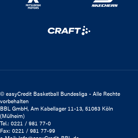
© easyCredit Basketball Bundesliga - Alle Rechte
vorbehalten
BBL GmbH, Am Kabellager 11-13, 51063 Köln
(Mülheim)
Tel.: 0221 / 981 77-0
Fax: 0221 / 981 77-99
e-Mail:
Info@easyCredit-BBL.de