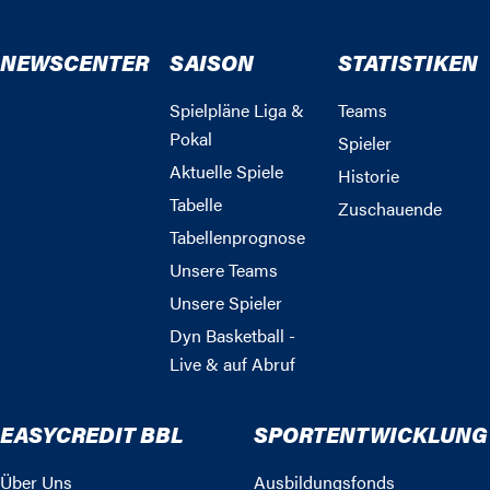
NEWSCENTER
SAISON
STATISTIKEN
Spielpläne Liga &
Teams
Pokal
Spieler
Aktuelle Spiele
Historie
Tabelle
Zuschauende
Tabellenprognose
Unsere Teams
Unsere Spieler
Dyn Basketball -
Live & auf Abruf
EASYCREDIT BBL
SPORTENTWICKLUNG
Über Uns
Ausbildungsfonds