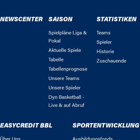
NEWSCENTER
SAISON
STATISTIKEN
Spielpläne Liga &
Teams
Pokal
Spieler
Aktuelle Spiele
Historie
Tabelle
Zuschauende
Tabellenprognose
Unsere Teams
Unsere Spieler
Dyn Basketball -
Live & auf Abruf
EASYCREDIT BBL
SPORTENTWICKLUNG
Über Uns
Ausbildungsfonds