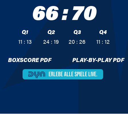
66
:
70
Q1
Q2
Q3
Q4
11 : 13
24 : 19
20 : 26
11 : 12
BOXSCORE PDF
PLAY-BY-PLAY PDF
ERLEBE ALLE
SPIELE LIVE.