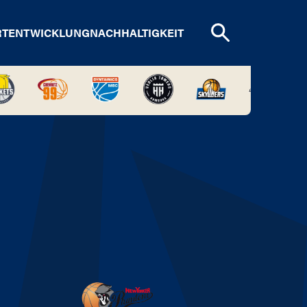
RTENTWICKLUNG
NACHHALTIGKEIT