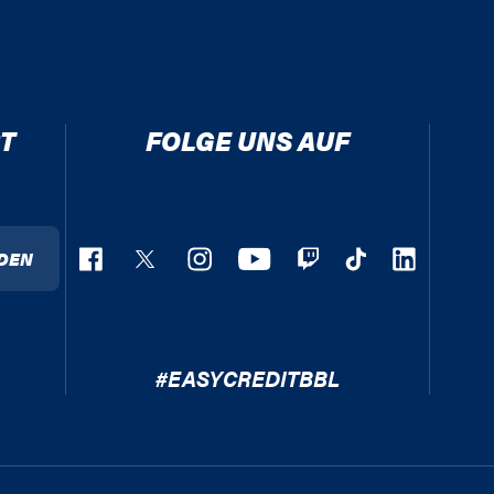
T
FOLGE UNS AUF
DEN
#EASYCREDITBBL