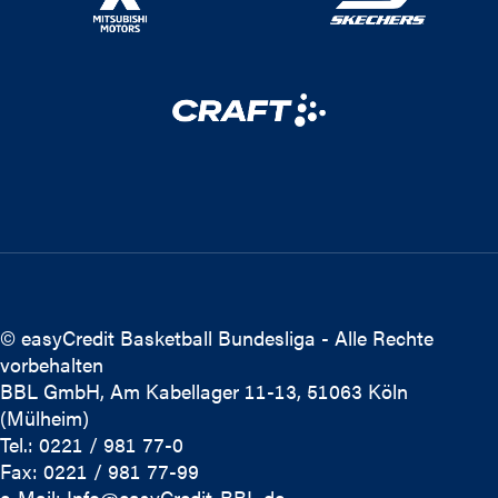
© easyCredit Basketball Bundesliga - Alle Rechte
vorbehalten
BBL GmbH, Am Kabellager 11-13, 51063 Köln
(Mülheim)
Tel.: 0221 / 981 77-0
Fax: 0221 / 981 77-99
e-Mail:
Info@easyCredit-BBL.de