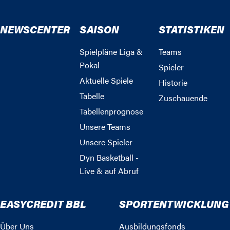
NEWSCENTER
SAISON
STATISTIKEN
Spielpläne Liga &
Teams
Pokal
Spieler
Aktuelle Spiele
Historie
Tabelle
Zuschauende
Tabellenprognose
Unsere Teams
Unsere Spieler
Dyn Basketball -
Live & auf Abruf
EASYCREDIT BBL
SPORTENTWICKLUNG
Über Uns
Ausbildungsfonds