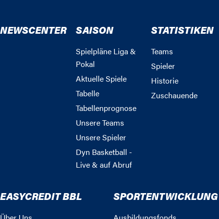
NEWSCENTER
SAISON
STATISTIKEN
Spielpläne Liga &
Teams
Pokal
Spieler
Aktuelle Spiele
Historie
Tabelle
Zuschauende
Tabellenprognose
Unsere Teams
Unsere Spieler
Dyn Basketball -
Live & auf Abruf
EASYCREDIT BBL
SPORTENTWICKLUNG
Über Uns
Ausbildungsfonds